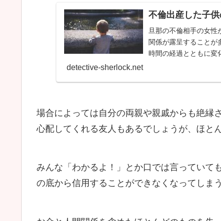
不倫出産した子供
旦那の不倫相手の女性
関係が露呈することが
時間の経過とともに変
間近に控...
detective-sherlock.net
場合によっては自分の両親や親戚からも絶縁
心配してくれる友人もあるでしょうが、ほと
みんな「わかるよ！」とか口では言っていて
の底から信用することができなくなってしま