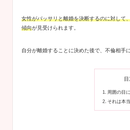
女性がバッサリと離婚を決断するのに対して
傾向
が見受けられます。
自分が離婚することに決めた後で、不倫相手
目
周囲の目
それは本