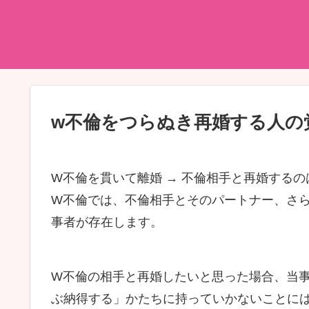
w不倫をつらぬき再婚する人の
W不倫を貫いて離婚 → 不倫相手と再婚する
W不倫では、不倫相手とそのパートナー、さ
事者が存在します。
W不倫の相手と再婚したいと思った場合、当
ぶ納得する」かたちに持っていかないことに