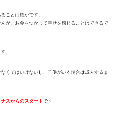
あることは確かです。
せんが、お金をつかって幸せを感じることはできるで
ます。
けなくてはいけないし、子供がいる場合は成人するま
イナスからのスタート
です。