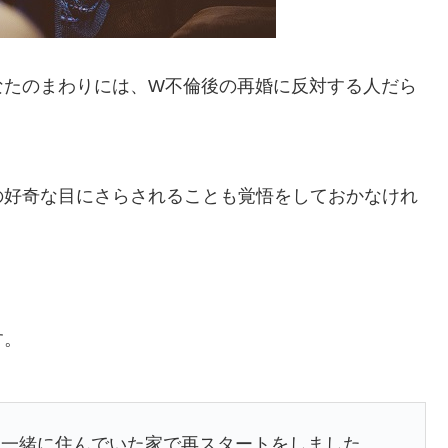
なたのまわりには、W不倫後の再婚に反対する人だら
の好奇な目にさらされることも覚悟をしておかなけれ
す。
と一緒に住んでいた家で再スタートをしました。