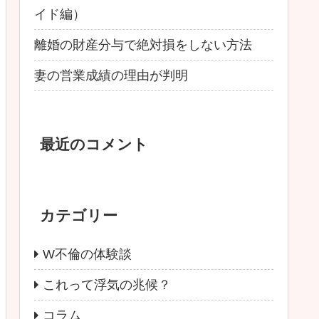
イド編）
離婚の財産分与で絶対損をしない方法
妻の営業成績の理由が判明
最近のコメント
カテゴリー
W不倫の体験談
これって浮気の兆候？
コラム