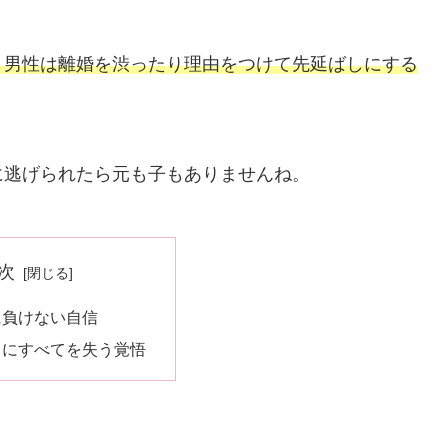
、男性は離婚を渋ったり理由をつけて先延ばしにする
に逃げられたら元も子もありませんね。
次
に負けない自信
当にすべてを失う覚悟