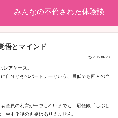
みんなの不倫された体験談
覚悟とマインド
2019.06.23
のはレアケース。
らに自分とそのパートナーという、最低でも四人の当
事者全員の利害が一致しないまでも、最低限「しぶし
は、W不倫後の再婚はありえません。