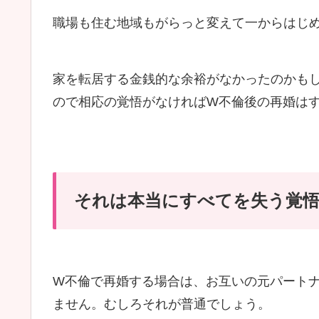
職場も住む地域もがらっと変えて一からはじ
家を転居する金銭的な余裕がなかったのかも
ので相応の覚悟がなければW不倫後の再婚は
それは本当にすべてを失う覚
W不倫で再婚する場合は、お互いの元パート
ません。むしろそれが普通でしょう。