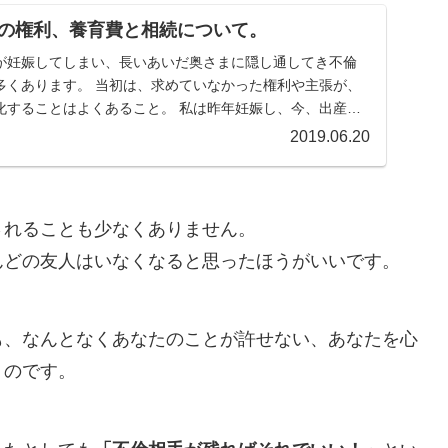
の権利、養育費と相続について。
が妊娠してしまい、長いあいだ奥さまに隠し通してき不倫
多くあります。 当初は、求めていなかった権利や主張が、
化することはよくあること。 私は昨年妊娠し、今、出産を
2019.06.20
されることも少なくありません。
んどの友人はいなくなると思ったほうがいいです。
も、なんとなくあなたのことが許せない、あなたを心
うのです。