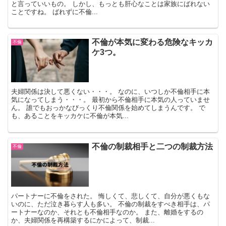
と言っていいもの。 しかし、もっとも肝心なことは家族にばれない
ことですね。 ばれずに不倫...
不倫が本気に変わる危険なキッカ
不倫
ケ3つ。
夫婦関係は決して悪くない・・・。 なのに、いつしか不倫相手に本
気になってしまう・・・。 最初から不倫相手に本気の人っていませ
ん。 誰でもおっかなびっくり不倫関係を始めてしまうんです。 で
も、あることをキッカケに不倫が本気...
不倫の制裁相手と二つの制裁方法
不倫
パートナーに不倫をされた。 悔しくて、悲しくて、自分が悪くもな
いのに、ただ泣き暮らす人も多い。 不倫の制裁をすべき相手は、パ
ートナーなのか、それとも不倫相手なのか。 また、離婚をするの
か、夫婦関係を再構築するにかによって、制裁...