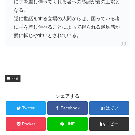
に手を差し伸べてくれる者への感謝が愛の土壌と
なる。
逆に世話をする立場の人間からは、困っている者
に手を差し伸べることによって得られる満足感が
愛に転じやすいとされている。
不倫
シェアする
Twitter
Facebook
はてブ
Pocket
LINE
コピー