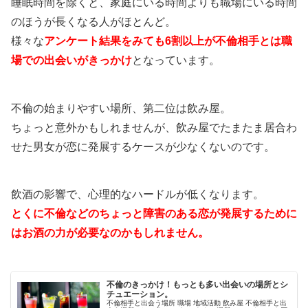
睡眠時間を除くと、家庭にいる時間よりも職場にいる時間
のほうが長くなる人がほとんど。
様々な
アンケート結果をみても6割以上が不倫相手とは職
場での出会いがきっかけ
となっています。
不倫の始まりやすい場所、第二位は飲み屋。
ちょっと意外かもしれませんが、飲み屋でたまたま居合わ
せた男女が恋に発展するケースが少なくないのです。
飲酒の影響で、心理的なハードルが低くなります。
とくに不倫などのちょっと障害のある恋が発展するために
はお酒の力が必要なのかもしれません。
不倫のきっかけ！もっとも多い出会いの場所とシ
チュエーション。
不倫相手と出会う場所 職場 地域活動 飲み屋 不倫相手と出