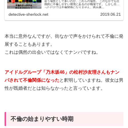
会う場所として多いのが、これらの場所。 このなかでも圧
倒的に不倫しやすい環境にあるのが職場です。 しかし出会
っただけでは不倫関係になりません。踏み越...
detective-sherlock.net
2019.06.21
本当に意外なんですが、街なかで声をかけられて不倫に発
展することもあります。
これは偶然の出会いではなくてナンパですね。
アイドルグループ「乃木坂46」の松村沙友理さんもナン
パされて不倫関係になった
と釈明していますね。彼女は男
性が既婚者だとは知らなかったと言っています。
不倫の始まりやすい時期