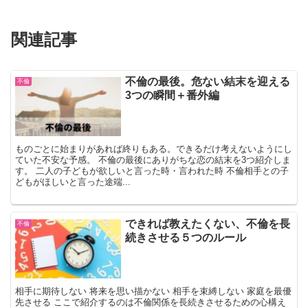
関連記事
不倫の最後。危ない結末を迎える
不倫
3つの瞬間＋番外編
ものごとに始まりがあれば終りもある。できるだけ考えないようにし
ていた不安な予感。 不倫の最後にありがちな恋の結末を3つ紹介しま
す。 二人の子どもが欲しいと言った時・言われた時 不倫相手との子
どもがほしいと言った途端...
できれば教えたくない、不倫を長
不倫
続きさせる５つのルール
相手に期待しない 将来を思い描かない 相手を束縛しない 家庭を最優
先させる ここで紹介するのは不倫関係を長続きさせるための心構え