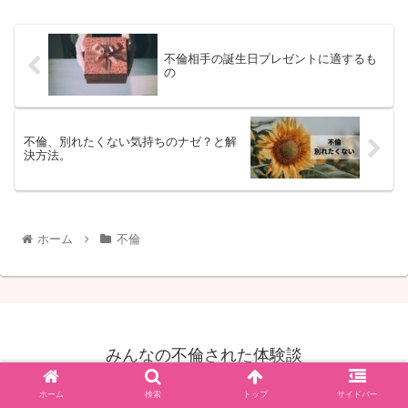
不倫相手の誕生日プレゼントに適するも
の
不倫、別れたくない気持ちのナゼ？と解
決方法。
ホーム
不倫
みんなの不倫された体験談
© 2019 みんなの不倫された体験談.
ホーム
検索
トップ
サイドバー