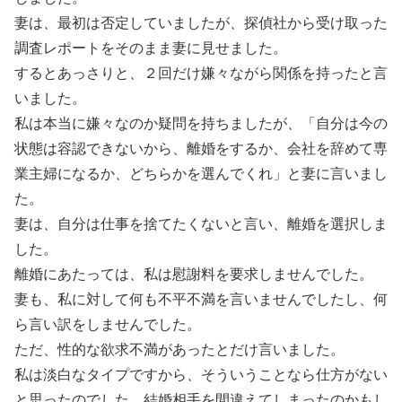
妻は、最初は否定していましたが、探偵社から受け取った
調査レポートをそのまま妻に見せました。
するとあっさりと、２回だけ嫌々ながら関係を持ったと言
いました。
私は本当に嫌々なのか疑問を持ちましたが、「自分は今の
状態は容認できないから、離婚をするか、会社を辞めて専
業主婦になるか、どちらかを選んでくれ」と妻に言いまし
た。
妻は、自分は仕事を捨てたくないと言い、離婚を選択しま
した。
離婚にあたっては、私は慰謝料を要求しませんでした。
妻も、私に対して何も不平不満を言いませんでしたし、何
ら言い訳をしませんでした。
ただ、性的な欲求不満があったとだけ言いました。
私は淡白なタイプですから、そういうことなら仕方がない
と思ったのでした。結婚相手を間違えてしまったのかもし