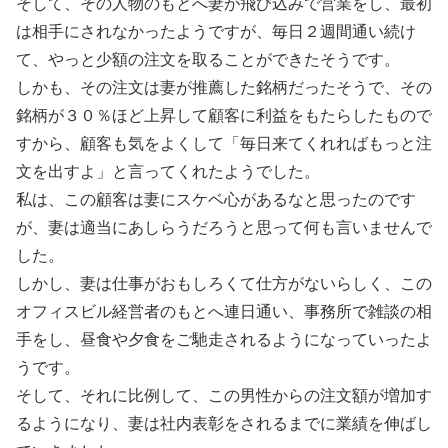
そして、その人物のもとへ妻が飛び込みで営業をし、最初
は相手にされなかったようですが、毎日２週間通い続け
て、やっと少額の注文を取ることができたそうです。
しかも、その注文は妻が推薦した銘柄だったそうで、その
銘柄が３０％ほど上昇して顧客に利益をもたらしたもので
すから、顧客も気をよくして「毎日来てくれればもっと注
文を出すよ」と言ってくれたようでした。
私は、この顧客は妻にスケベ心があるなと思ったのです
が、妻は適当にあしらうだろうと思って何も言いませんで
した。
しかし、妻は仕事がおもしろくて仕方がないらしく、この
オフィスビル経営者のもとへ連日通い、事務所で雑談の相
手をし、昼食や夕食をご馳走されるようになっていったよ
うです。
そして、それに比例して、この男性からの注文額が増加す
るようになり、妻は社内表彰をされるまでに業績を伸ばし