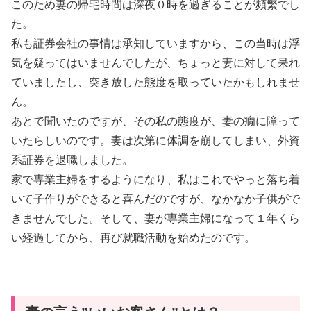
このため妻の帰宅時間は深夜０時を過ぎることが頻繁でし
た。
私も証券会社の事情は承知していますから、この当時は浮
気を疑ってはいませんでしたが、ちょっと妻に対して呆れ
ていましたし、突き放した態度を取っていたかもしれませ
ん。
あとで聞いたのですが、その私の態度が、妻の癇に障って
いたらしいのです。妻は次第に体調を崩してしまい、外資
系証券を退職しました。
家で専業主婦をするようになり、私はこれでやっと落ち着
いて子作りができると喜んだのですが、なかなか子供がで
きませんでした。そして、妻が専業主婦になって１年くら
い経過してから、再び就職活動を始めたのです。