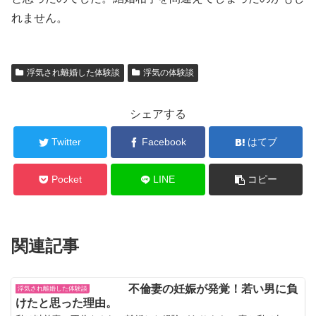
れません。
浮気され離婚した体験談
浮気の体験談
シェアする
Twitter
Facebook
はてブ
Pocket
LINE
コピー
関連記事
不倫妻の妊娠が発覚！若い男に負
浮気され離婚した体験談
けたと思った理由。