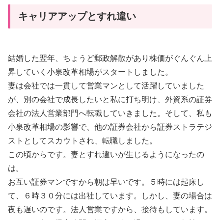
キャリアアップとすれ違い
結婚した翌年、ちょうど郵政解散があり株価がぐんぐん上
昇していく小泉改革相場がスタートしました。
妻は会社では一貫して営業マンとして活躍していました
が、別の会社で成長したいと私に打ち明け、外資系の証券
会社の法人営業部門へ転職していきました。そして、私も
小泉改革相場の影響で、他の証券会社から証券ストラテジ
ストとしてスカウトされ、転職しました。
この頃からです。妻とすれ違いが生じるようになったの
は。
お互い証券マンですから朝は早いです。５時には起床し
て、６時３０分には出社しています。しかし、妻の場合は
夜も遅いのです。法人営業ですから、接待もしています。