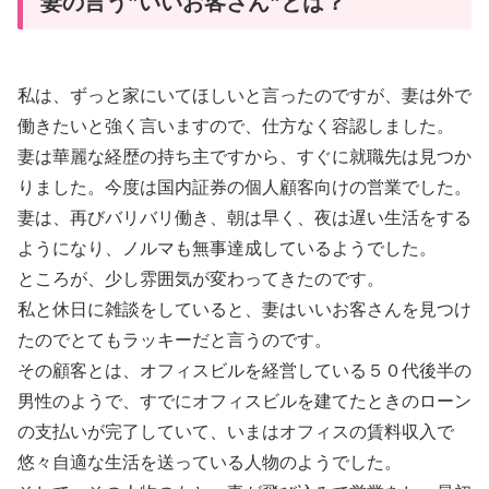
妻の言う”いいお客さん”とは？
私は、ずっと家にいてほしいと言ったのですが、妻は外で
働きたいと強く言いますので、仕方なく容認しました。
妻は華麗な経歴の持ち主ですから、すぐに就職先は見つか
りました。今度は国内証券の個人顧客向けの営業でした。
妻は、再びバリバリ働き、朝は早く、夜は遅い生活をする
ようになり、ノルマも無事達成しているようでした。
ところが、少し雰囲気が変わってきたのです。
私と休日に雑談をしていると、妻はいいお客さんを見つけ
たのでとてもラッキーだと言うのです。
その顧客とは、オフィスビルを経営している５０代後半の
男性のようで、すでにオフィスビルを建てたときのローン
の支払いが完了していて、いまはオフィスの賃料収入で
悠々自適な生活を送っている人物のようでした。