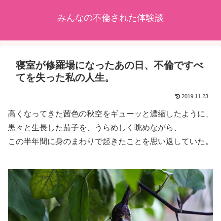
みんなの不倫された体験談
寝室が修羅場になったあの日、不倫ですべ
てを失った私の人生。
2019.11.23
高くなってきた茜色の秋空をギューッと濃縮したように、
黒々と生長した茄子を、うらめしく眺めながら、
この半年間に身のまわりで起きたことを思い返していた。