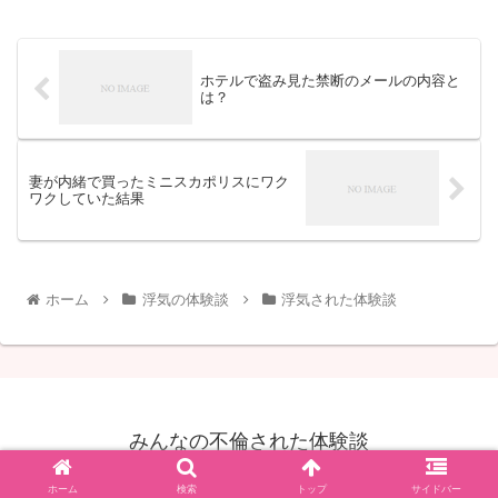
ホテルで盗み見た禁断のメールの内容と
は？
妻が内緒で買ったミニスカポリスにワク
ワクしていた結果
ホーム
浮気の体験談
浮気された体験談
みんなの不倫された体験談
© 2019 みんなの不倫された体験談.
ホーム
検索
トップ
サイドバー