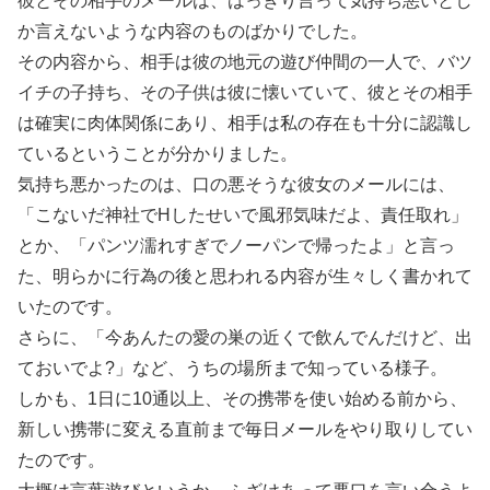
彼とその相手のメールは、はっきり言って気持ち悪いとし
か言えないような内容のものばかりでした。
その内容から、相手は彼の地元の遊び仲間の一人で、バツ
イチの子持ち、その子供は彼に懐いていて、彼とその相手
は確実に肉体関係にあり、相手は私の存在も十分に認識し
ているということが分かりました。
気持ち悪かったのは、口の悪そうな彼女のメールには、
「こないだ神社でHしたせいで風邪気味だよ、責任取れ」
とか、「パンツ濡れすぎでノーパンで帰ったよ」と言っ
た、明らかに行為の後と思われる内容が生々しく書かれて
いたのです。
さらに、「今あんたの愛の巣の近くで飲んでんだけど、出
ておいでよ?」など、うちの場所まで知っている様子。
しかも、1日に10通以上、その携帯を使い始める前から、
新しい携帯に変える直前まで毎日メールをやり取りしてい
たのです。