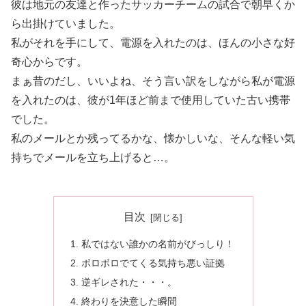
彼は地元の友達と作ったサッカーチームの試合で朝早くか
ら出掛けていました。
私がそれを手にして、電源を入れたのは、ほんの小さな好
奇心からです。
まぁ昔のだし、いいよね、そう言い訳をしながら私が電源
を入れたのは、彼が1年ほど前まで使用していた古い携帯
でした。
私のメールとか残ってるかな、懐かしいな、そんな軽い気
持ちでメールを立ち上げると…。
目次
私ではない誰かの名前がびっしり！
ボロボロでてくる気持ち悪い証拠
逆ギレされた・・・。
終わりを決意した瞬間