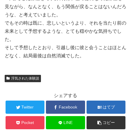
見ながら、なんとなく、もう関係が戻ることはないんだろ
うな、と考えていました。
でもその時は既に、悲しいというより、それを当たり前の
未来として予想するような、とても穏やかな気持ちでし
た。
そして予想したとおり、引越し後に彼と会うことはほとん
どなく、結局最後は自然消滅でした。
浮気された体験談
シェアする
Twitter
Facebook
はてブ
Pocket
LINE
コピー