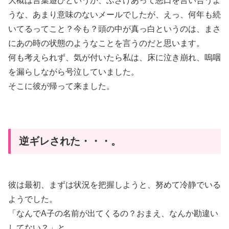
大概は言葉遊びというか、ふざけあって悪口を言い合うよ
うな、あまり意味のないメールでしたが、えっ、何年も続
いてるってこと？今も？頭の中が真っ白というのは、まさ
にあの時の状態のようなことを言うのだと思います。
何も考えられず、気が付いたら私は、床に泣き崩れ、嗚咽
を漏らしながら号泣していました。
そこに彼が帰って来ました。
逆ギレされた・・・。
彼は最初、まずは状況を把握しようと、努めて冷静でいる
ようでした。
「なんでA子の名前が出てくるの？おまえ、なんか勘違い
してない？」と。