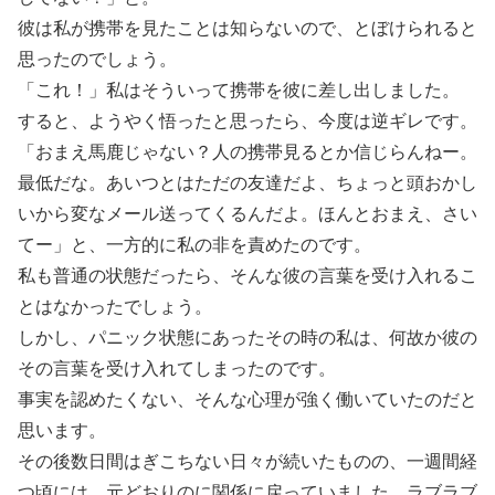
彼は私が携帯を見たことは知らないので、とぼけられると
思ったのでしょう。
「これ！」私はそういって携帯を彼に差し出しました。
すると、ようやく悟ったと思ったら、今度は逆ギレです。
「おまえ馬鹿じゃない？人の携帯見るとか信じらんねー。
最低だな。あいつとはただの友達だよ、ちょっと頭おかし
いから変なメール送ってくるんだよ。ほんとおまえ、さい
てー」と、一方的に私の非を責めたのです。
私も普通の状態だったら、そんな彼の言葉を受け入れるこ
とはなかったでしょう。
しかし、パニック状態にあったその時の私は、何故か彼の
その言葉を受け入れてしまったのです。
事実を認めたくない、そんな心理が強く働いていたのだと
思います。
その後数日間はぎこちない日々が続いたものの、一週間経
つ頃には、元どおりのに関係に戻っていました。ラブラブ