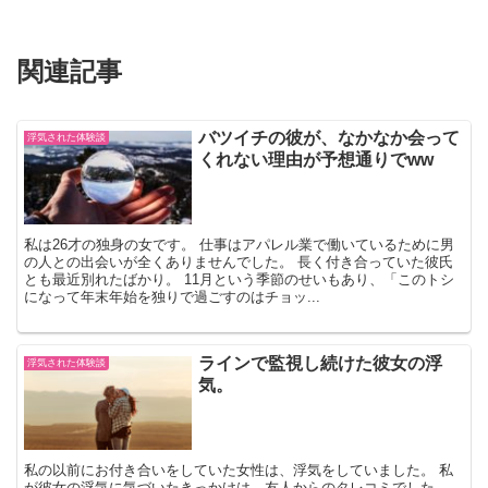
関連記事
バツイチの彼が、なかなか会って
浮気された体験談
くれない理由が予想通りでww
私は26才の独身の女です。 仕事はアパレル業で働いているために男
の人との出会いが全くありませんでした。 長く付き合っていた彼氏
とも最近別れたばかり。 11月という季節のせいもあり、「このトシ
になって年末年始を独りで過ごすのはチョッ...
ラインで監視し続けた彼女の浮
浮気された体験談
気。
私の以前にお付き合いをしていた女性は、浮気をしていました。 私
が彼女の浮気に気づいたきっかけは、友人からのタレコミでした。