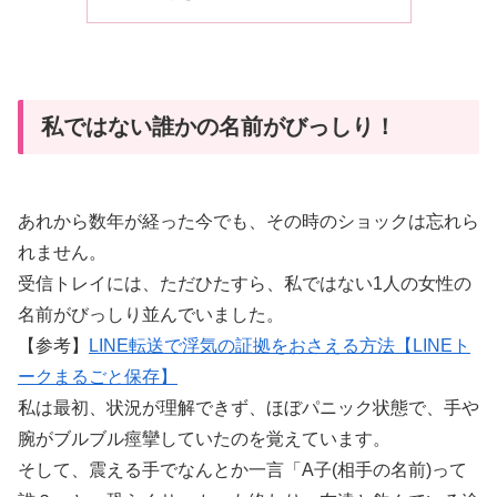
私ではない誰かの名前がびっしり！
あれから数年が経った今でも、その時のショックは忘れら
れません。
受信トレイには、ただひたすら、私ではない1人の女性の
名前がびっしり並んでいました。
【参考】
LINE転送で浮気の証拠をおさえる方法【LINEト
ークまるごと保存】
私は最初、状況が理解できず、ほぼパニック状態で、手や
腕がブルブル痙攣していたのを覚えています。
そして、震える手でなんとか一言「A子(相手の名前)って