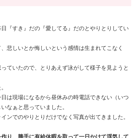
毎日『すき』だの『愛してる』だのとやりとりしてい
て、悲しいとか悔しいという感情は生まれてこなく
。
思っていたので、とりあえず泳がして様子を見ようと
た。
今日は現場になるから昼休みの時電話できない（いつ
しいなぁと思っていました。
ラインでのやりとりだけでなく写真が出てきました。
を作り、勝手に有給休暇を取って一日かけて浮気して