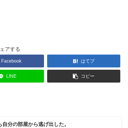
ェアする
Facebook
はてブ
LINE
コピー
も自分の部屋から逃げ出した。