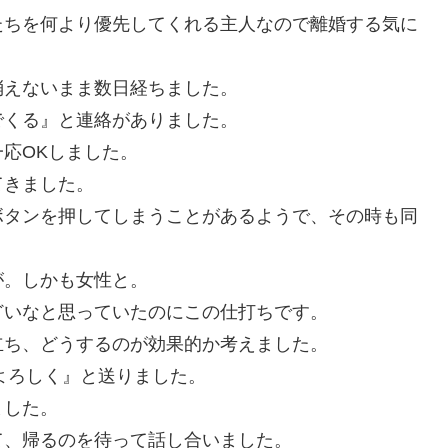
たちを何より優先してくれる主人なので離婚する気に
消えないまま数日経ちました。
でくる』と連絡がありました。
応OKしました。
てきました。
ボタンを押してしまうことがあるようで、その時も同
が。しかも女性と。
どいなと思っていたのにこの仕打ちです。
立ち、どうするのが効果的か考えました。
によろしく』と送りました。
ました。
て、帰るのを待って話し合いました。