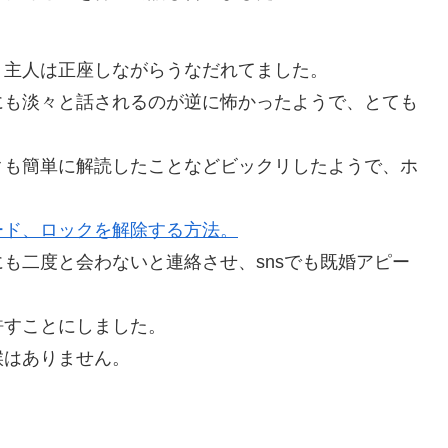
、主人は正座しながらうなだれてました。
にも淡々と話されるのが逆に怖かったようで、とても
クも簡単に解読したことなどビックリしたようで、ホ
ード、ロックを解除する方法。
も二度と会わないと連絡させ、snsでも既婚アピー
許すことにしました。
候はありません。