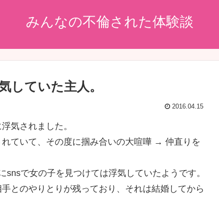
みんなの不倫された体験談
気していた主人。
2016.04.15
に浮気されました。
れていて、その度に掴み合いの大喧嘩 → 仲直りを
にsnsで女の子を見つけては浮気していたようです。
相手とのやりとりが残っており、それは結婚してから