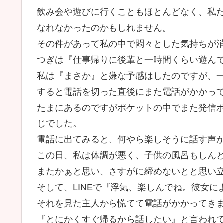
飲み会や遊びに行くこともほとんどなく、私
なれなかったのかもしれません。
その件があって私の中で悶々とした気持ちが
つぎは『仕事帰りに後輩と一時間くらい遊ん
私は『まさか』と嫌な予感はしたのですが、一
すると電話を切った直後にまた電話がかかっ
たまにあるのですがポケットの中でまた発信
じでした。
電話に出てみると、何やら楽しそうに話す声
この日、私は体調が悪く、子供の風呂もしん
またかぁと思い、さすがに締めないとと思い
そして、LINEで『浮気、楽しんでね。彼女
それを見た主人から慌てて電話がかかってき
『とにかくすぐ帰るから話したい』と言われ