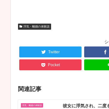
浮気・離婚の体験談
シ
Twitter
Pocket
関連記事
彼女に浮気され、二度
浮気・離婚の体験談