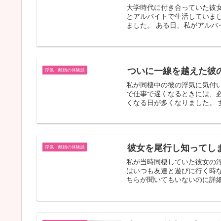
大学時代に付き合っていた彼
とアルバイトで生活していま
ました。 ある日、私がアルバ
ついに一線を越えた彼
浮気・離婚の体験談
私が同棲中の彼の浮気に気付い
で仕事で遅くなるときには、
くなる日が多くなりました。 
彼女を尾行し知ってし
浮気・離婚の体験談
私が当時同棲していた彼女の
はいつも友達と遊びに行く時な
ちらが聞いてもいないのに詳細