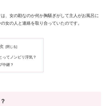
けは、女の勘なのか何か胸騒ぎがして主人がお風呂に
かの女の人と連絡を取り合っていたのです。
次
とってノンビリ浮気？
ブ中継？
？