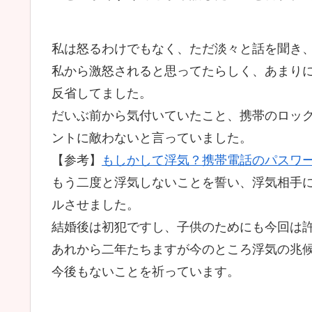
私は怒るわけでもなく、ただ淡々と話を聞き
私から激怒されると思ってたらしく、あまり
反省してました。
だいぶ前から気付いていたこと、携帯のロッ
ントに敵わないと言っていました。
【参考】
もしかして浮気？携帯電話のパスワ
もう二度と浮気しないことを誓い、浮気相手に
ルさせました。
結婚後は初犯ですし、子供のためにも今回は
あれから二年たちますが今のところ浮気の兆
今後もないことを祈っています。