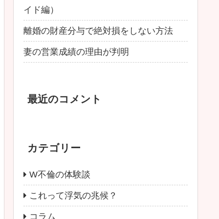
イド編）
離婚の財産分与で絶対損をしない方法
妻の営業成績の理由が判明
最近のコメント
カテゴリー
W不倫の体験談
これって浮気の兆候？
コラム