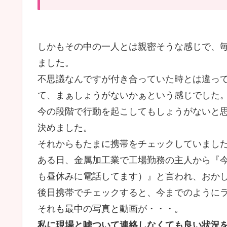
しかもその中の一人とは親密そうな感じで、
ました。
不思議なんですが付き合っていた時とは違っ
て、まぁしょうがないかぁという感じでした
今の段階で行動を起こしてもしょうがないと
決めました。
それからもたまに携帯をチェックしていまし
ある日、金属加工業で工場勤務の主人から『
も昼休みに電話してます）』と言われ、おか
後日携帯でチェックすると、今までのように
それも最中の写真と動画が・・・。
私に現場と嘘ついて連絡しなくても良い状況