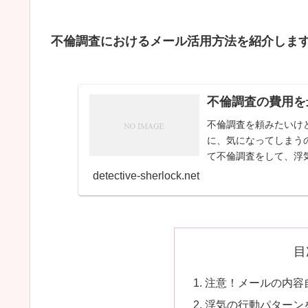
不倫調査におけるメール活用方法を紹介しま
不倫調査の費用を
不倫調査を頼みたいけ
に、気になってしまう
て不倫調査をして、浮
いい加減な探偵に願...
detective-sherlock.net
目
注意！メールの内容
浮気の行動パターン