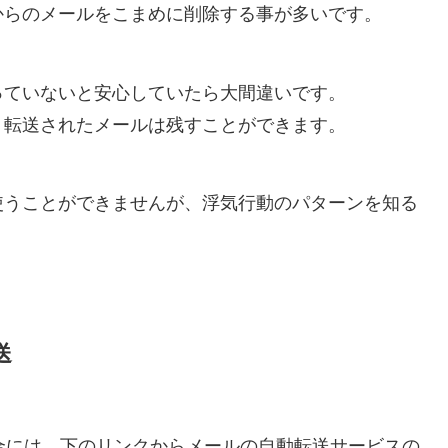
からのメールをこまめに削除する事が多いです。
っていないと安心していたら大間違いです。
、転送されたメールは残すことができます。
使うことができませんが、浮気行動のパターンを知る
送
合には、下のリンクからメールの自動転送サービスの