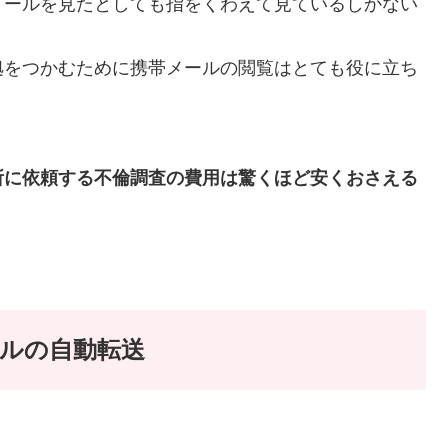
メールを見たとしても指をくわえて見ているしかない
拠をつかむために携帯メールの閲覧はとても役に立ち
所に依頼する不倫調査の費用は驚くほど安くおさえる
ルの自動転送