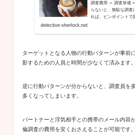
調査費用 ＝ 調査単価 
らないと、無駄な調査
れば、ピンポイントで調
detective-sherlock.net
ターゲットとなる人物の行動パターンが事前
影するための人員と時間が少なくて済みます
逆に行動パターンが分からないと、調査員を
多くなってしまいます。
パートナーと浮気相手との携帯のメール内容
倫調査の費用を安くおさえることが可能です