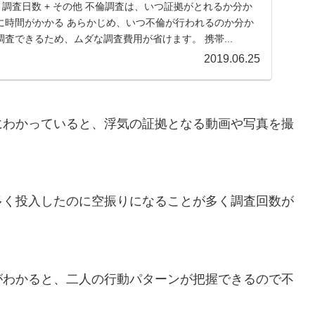
× 調査日数 + その他 不倫調査は、いつ証拠がとれるか分か
に時間がかかる あらかじめ、いつ不倫が行われるのか分か
査できるため、ムダな調査費用が省けます。 携帯...
2019.06.25
にわかっていると、浮気の証拠となる動画や写真を撮
。
多く投入したのに空振りになることが多く調査回数が
がわかると、二人の行動パターンが把握できるので不
。