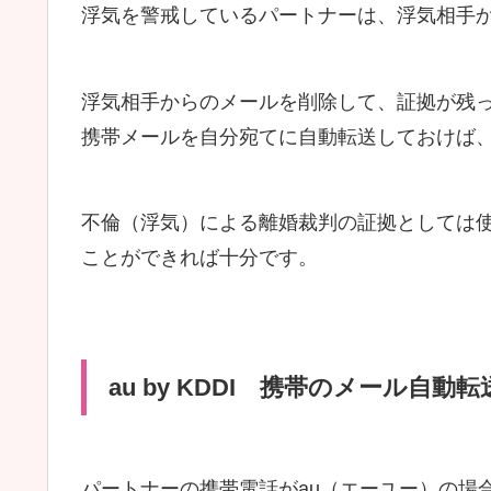
浮気を警戒しているパートナーは、浮気相手
浮気相手からのメールを削除して、証拠が残
携帯メールを自分宛てに自動転送しておけば
不倫（浮気）による離婚裁判の証拠としては
ことができれば十分です。
au by KDDI 携帯のメール自動転
パートナーの携帯電話がau（エーユー）の場