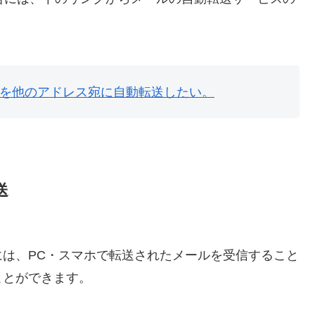
.jp）を他のアドレス宛に自動転送したい。
送
は、PC・スマホで転送されたメールを受信すること
ことができます。