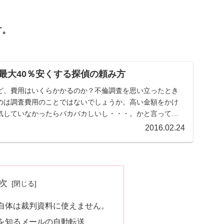
す。
最大40％安くする探偵の頼み方
ど、費用はいくらかかるのか？不倫調査を思い立ったとき
のは調査費用のことではないでしょうか。高い金額をかけ
気していなかったらバカバカしいし・・・。かと言って、
2016.02.24
次
自体は裁判資料に使えません。
を知るメールの自動転送