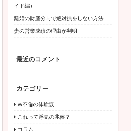
イド編）
離婚の財産分与で絶対損をしない方法
妻の営業成績の理由が判明
最近のコメント
カテゴリー
W不倫の体験談
これって浮気の兆候？
コラム