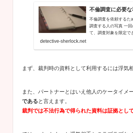
不倫調査に必要な
不倫調査を依頼するた
調査する人の写真 一
て、調査対象を限定でき
detective-sherlock.net
まず、裁判時の資料として利用するには浮気
また、パートナーとはいえ他人のケータイメ
である
と言えます。
裁判では不法行為で得られた資料は証拠とし