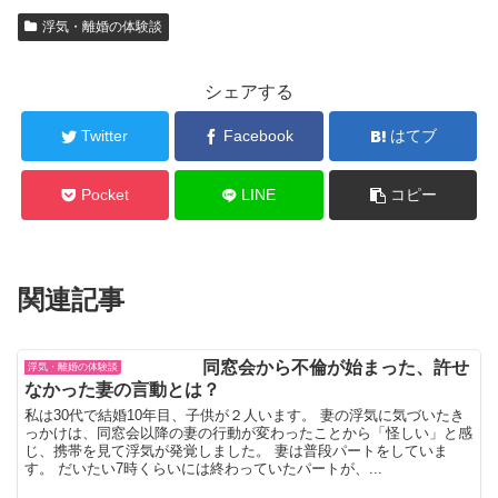
浮気・離婚の体験談
シェアする
Twitter
Facebook
はてブ
Pocket
LINE
コピー
関連記事
同窓会から不倫が始まった、許せ
浮気・離婚の体験談
なかった妻の言動とは？
私は30代で結婚10年目、子供が２人います。 妻の浮気に気づいたき
っかけは、同窓会以降の妻の行動が変わったことから「怪しい」と感
じ、携帯を見て浮気が発覚しました。 妻は普段パートをしていま
す。 だいたい7時くらいには終わっていたパートが、...