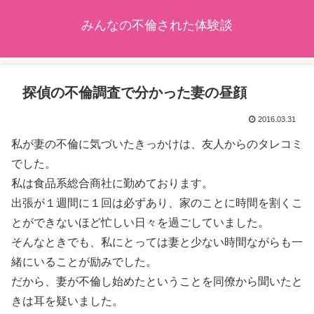
みんなの不倫された体験談
探偵の不倫調査で分かった妻の昼顔
2016.03.31
私が妻の不倫に気づいたきっかけは、友人からのタレコミ
でした。
私は食品系総合商社に勤めております。
出張が１週間に１回は必ずあり、家のことに時間を割くこ
とができないほど忙しい日々を過ごしていました。
そんなときでも、私にとっては妻と少ない時間ながらも一
緒にいることが励みでした。
だから、妻が不倫し始めたということを同僚から聞いたと
きは耳を疑いました。