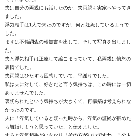
夫は自分の両親にも話したのか、夫両親も実家へやってき
ました。
浮気相手は1人で来たのですが、何と妊娠しているようで
した。
まずは不倫調査の報告書を出して、そして写真を出しまし
た。
夫と浮気相手は正座して縮こまっていて、私両親は憤怒の
表情でした。
夫両親はひたすら困惑していて、平謝りでした。
私は夫に対して、好きだと言う気持ちは、この時には一切
ありませんでした。
裏切られたという気持ちが大きくて、再構築は考えられな
かったのです。
夫に「浮気していると疑った時から、浮気の証拠が掴めた
ら離婚しようと思っていた」と伝えました。
すると浮気相手がいきなり
「その方がいいですね、この人