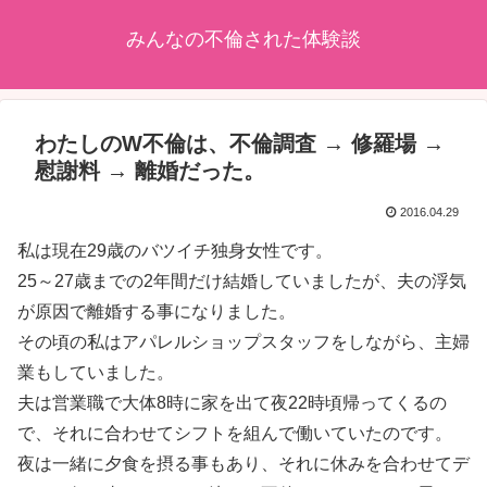
みんなの不倫された体験談
わたしのW不倫は、不倫調査 → 修羅場 →
慰謝料 → 離婚だった。
2016.04.29
私は現在29歳のバツイチ独身女性です。
25～27歳までの2年間だけ結婚していましたが、夫の浮気
が原因で離婚する事になりました。
その頃の私はアパレルショップスタッフをしながら、主婦
業もしていました。
夫は営業職で大体8時に家を出て夜22時頃帰ってくるの
で、それに合わせてシフトを組んで働いていたのです。
夜は一緒に夕食を摂る事もあり、それに休みを合わせてデ