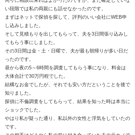
周りに相談出来ればよかったのですが、まだ確定していな
い段階では私の両親にも話せなかったのです。
まずはネットで探偵を探して、評判のいい会社にWEB申
し込みしました。
そして見積もりを出してもらって、夫を3日間張り込みし
てもらう事にしました。
その3日間は金・土・日曜で、夫が最も朝帰りが多い日だ
ったのです。
昼から夜の5～6時間を調査してもらう事になり、料金は
大体合計で30万円程でした。
結構なお金でしたが、それでも安い方だということを後で
知りました。
探偵に不倫調査をしてもらって、結果を知った時は本当に
ショックでした。
やはり私が疑った通り、私以外の女性と浮気をしていたの
です。