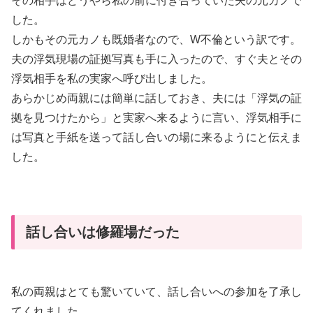
その相手はどうやら私の前に付き合っていた夫の元カノで
した。
しかもその元カノも既婚者なので、W不倫という訳です。
夫の浮気現場の証拠写真も手に入ったので、すぐ夫とその
浮気相手を私の実家へ呼び出しました。
あらかじめ両親には簡単に話しておき、夫には「浮気の証
拠を見つけたから」と実家へ来るように言い、浮気相手に
は写真と手紙を送って話し合いの場に来るようにと伝えま
した。
話し合いは修羅場だった
私の両親はとても驚いていて、話し合いへの参加を了承し
てくれました。