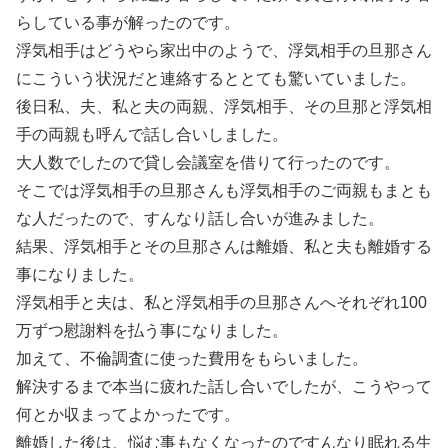
らしている事が解ったのです。
浮気相手はどうやら家出中のようで、浮気相手の旦那さん
にこういう状況だと連絡するととても驚いていました。
後日私、夫、私と夫の両親、浮気相手、その旦那と浮気相
手の両親も呼んで話し合いしました。
大人数でしたので貸し会議室を借りて行ったのです。
そこでは浮気相手の旦那さんも浮気相手のご両親もまとも
な人だったので、すんなり話し合いが進みました。
結果、浮気相手とその旦那さんは離婚、私と夫も離婚する
事になりました。
浮気相手と夫は、私と浮気相手の旦那さんへそれぞれ100
万ずつ慰謝料を払う事になりました。
加えて、不倫調査に使った費用をもらいました。
解決するまで本当に疲れた話し合いでしたが、こうやって
何とか収まってよかったです。
離婚した後は、悩む事もなくなったのですんなり眠れる生