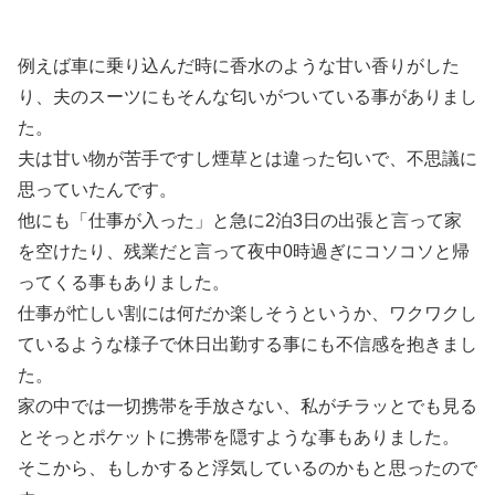
例えば車に乗り込んだ時に香水のような甘い香りがした
り、夫のスーツにもそんな匂いがついている事がありまし
た。
夫は甘い物が苦手ですし煙草とは違った匂いで、不思議に
思っていたんです。
他にも「仕事が入った」と急に2泊3日の出張と言って家
を空けたり、残業だと言って夜中0時過ぎにコソコソと帰
ってくる事もありました。
仕事が忙しい割には何だか楽しそうというか、ワクワクし
ているような様子で休日出勤する事にも不信感を抱きまし
た。
家の中では一切携帯を手放さない、私がチラッとでも見る
とそっとポケットに携帯を隠すような事もありました。
そこから、もしかすると浮気しているのかもと思ったので