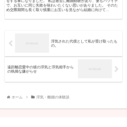
をする事になりました。 私は過去に離婚経験があり、妻もバツイチ
で、お互いに同じ失敗を味わいたくない思いがありました。 そのた
め交際期間も長く取り慎重にお互いを見ながら結婚に向けて...
浮気された代償として私が受け取ったも
の。
遠距離恋愛中の彼の浮気と浮気相手から
の執拗な嫌がらせ
ホーム
浮気・離婚の体験談