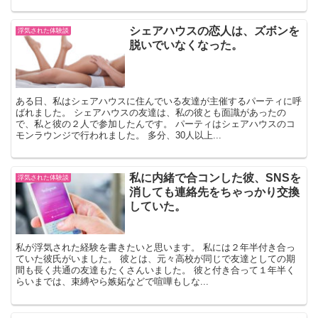
シェアハウスの恋人は、ズボンを
浮気された体験談
脱いでいなくなった。
ある日、私はシェアハウスに住んでいる友達が主催するパーティに呼
ばれました。 シェアハウスの友達は、私の彼とも面識があったの
で、私と彼の２人で参加したんです。 パーティはシェアハウスのコ
モンラウンジで行われました。 多分、30人以上...
私に内緒で合コンした彼、SNSを
浮気された体験談
消しても連絡先をちゃっかり交換
していた。
私が浮気された経験を書きたいと思います。 私には２年半付き合っ
ていた彼氏がいました。 彼とは、元々高校が同じで友達としての期
間も長く共通の友達もたくさんいました。 彼と付き合って１年半く
らいまでは、束縛やら嫉妬などで喧嘩もしな...