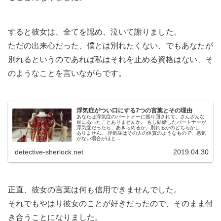
すると彼女は、全てを認め、泣いて謝りました。
ただの出来心だった、僕とは別れたくない、でもあなたが
別れるというのであれば私はそれを止める資格はない、そ
のようなことを言いながらです。
浮気症がつい口にする7つの言葉とその理由
あなたは浮気症のパートナーに振り回されて、さんざんな
目にあったことありませんか。 もし結婚したパートナーが
浮気症だったら、あきらめるか、別れるかのどちらかしか
ありません。 浮気症はその人の体質のようなもので、悪気
がない場合がほと...
detective-sherlock.net
2019.04.30
正直、彼女の言葉は何も信用できませんでした。
それでもやはり彼女のことが好きだったので、そのまま付
き合うことになりました。