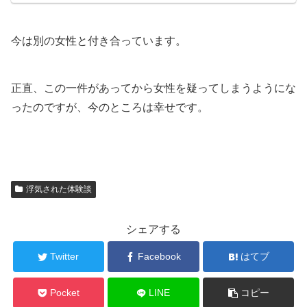
今は別の女性と付き合っています。
正直、この一件があってから女性を疑ってしまうようにな
ったのですが、今のところは幸せです。
浮気された体験談
シェアする
Twitter
Facebook
はてブ
Pocket
LINE
コピー