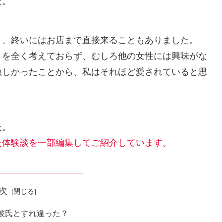
た。
り、終いにはお店まで直接来ることもありました。
とを全く考えておらず、むしろ他の女性には興味がな
激しかったことから、私はそれほど愛されていると思
た。
た体験談を一部編集してご紹介しています。
次
彼氏とすれ違った？