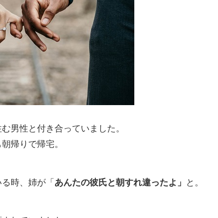
住む男性と付き合っていました。
も朝帰りで帰宅。
いる時、姉が「
あんたの彼氏と朝すれ違ったよ」
と。