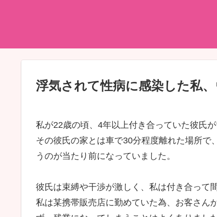
浮気されて性病に感染した私、
私が22歳の頃、4年以上付き合っていた彼氏
その彼氏の家とは車で30分程度離れた場所で
うのが当たり前になっていました。
彼氏は束縛や干渉が激しく、私は付き合って
私は某携帯販売店に勤めていた為、お客さん