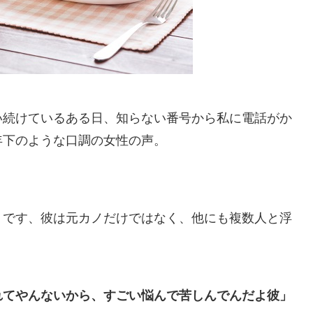
い続けているある日、知らない番号から私に電話がか
年下のような口調の女性の声。
うです、彼は元カノだけではなく、他にも複数人と浮
れてやんないから、すごい悩んで苦しんでんだよ彼」