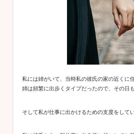
私には姉がいて、当時私の彼氏の家の近くに
姉は頻繁に出歩くタイプだったので、その日
そして私が仕事に出かけるための支度をして