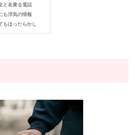
女と名乗る電話
にも浮気の情報
てもほったらかし