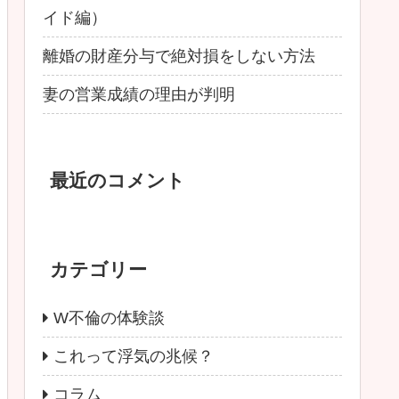
イド編）
離婚の財産分与で絶対損をしない方法
妻の営業成績の理由が判明
最近のコメント
カテゴリー
W不倫の体験談
これって浮気の兆候？
コラム