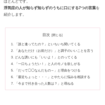
ほとんどです。
浮気症の人が知らず知らずのうちに口にする7つの言葉
を
紹介します。
目次
「誰と逢ってたの？」といちいち聞いてくる
「あなただけ（お前だけ）」と調子のいいことを言う
どんな誘いにも「いいよ！」とのってくる
「一口ちょうだい！」と人のモノを欲しがる
「だって◯◯なんだもの～」と理由をつける
「最近ちょっと・・・」とやたらに悩みを相談する
「今まで付き合った人数は？」と尋ねる