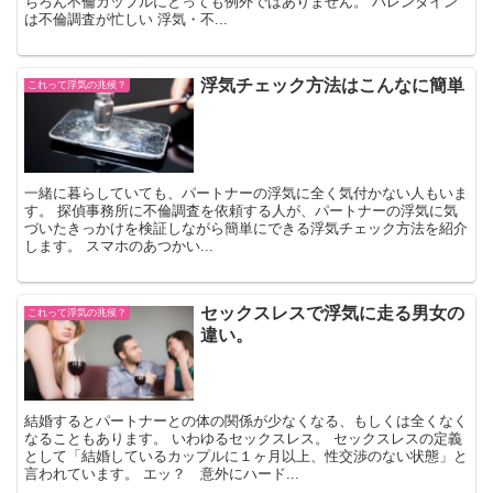
ちろん不倫カップルにとっても例外ではありません。 バレンタイン
は不倫調査が忙しい 浮気・不...
浮気チェック方法はこんなに簡単
これって浮気の兆候？
一緒に暮らしていても、パートナーの浮気に全く気付かない人もいま
す。 探偵事務所に不倫調査を依頼する人が、パートナーの浮気に気
づいたきっかけを検証しながら簡単にできる浮気チェック方法を紹介
します。 スマホのあつかい...
セックスレスで浮気に走る男女の
これって浮気の兆候？
違い。
結婚するとパートナーとの体の関係が少なくなる、もしくは全くなく
なることもあります。 いわゆるセックスレス。 セックスレスの定義
として「結婚しているカップルに１ヶ月以上、性交渉のない状態」と
言われています。 エッ？ 意外にハード...