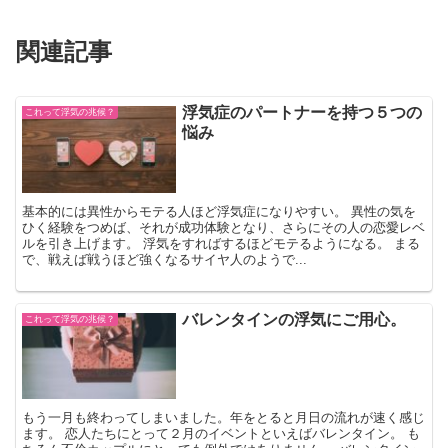
関連記事
浮気症のパートナーを持つ５つの
これって浮気の兆候？
悩み
基本的には異性からモテる人ほど浮気症になりやすい。 異性の気を
ひく経験をつめば、それが成功体験となり、さらにその人の恋愛レベ
ルを引き上げます。 浮気をすればするほどモテるようになる。 まる
で、戦えば戦うほど強くなるサイヤ人のようで...
バレンタインの浮気にご用心。
これって浮気の兆候？
もう一月も終わってしまいました。年をとると月日の流れが速く感じ
ます。 恋人たちにとって２月のイベントといえばバレンタイン。 も