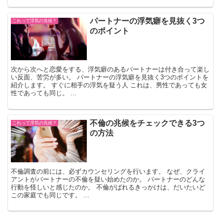
パートナーの浮気癖を見抜く3つ
これって浮気の兆候？
のポイント
次から次へと恋愛をする、浮気癖のあるパートナーは付き合って楽し
い反面、苦労が多い。 パートナーの浮気癖を見抜く3つのポイントを
紹介します。 すぐに相手の浮気を疑う人 これは、男性であっても女
性であっても同じ。 ...
不倫の兆候をチェックできる3つ
これって浮気の兆候？
の方法
不倫調査の前には、必ずカウンセリングを行います。 なぜ、クライ
アントがパートナーの不倫を疑い始めたのか。 パートナーのどんな
行動を怪しいと感じたのか。 不倫がばれるきっかけは、だいたいど
この家庭でも同じです。 ...