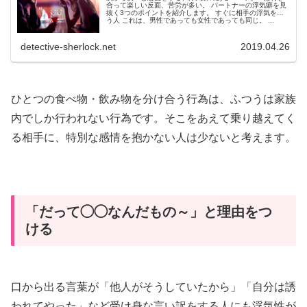
合って楽しい反面、苦労が多い。 パートナーの浮気癖を見
抜く3つのポイントを紹介します。 すぐに相手の浮気を疑
う人 これは、男性であっても女性であっても同じ。 ...
detective-sherlock.net
2019.04.26
ひとつの食べ物・飲み物を分け合う行為は、ふつうは家族
内でしか行われない行為です。そこをあえて乗り越えてく
る相手に、特別な感情を抱かない人は少ないと考えます。
「だって◯◯なんだもの～」と理由をつ
ける
口から出る言葉が「他人がそうしていたから」「自分は誘
われてやった」など受け身な言い訳をする人にも浮気性が