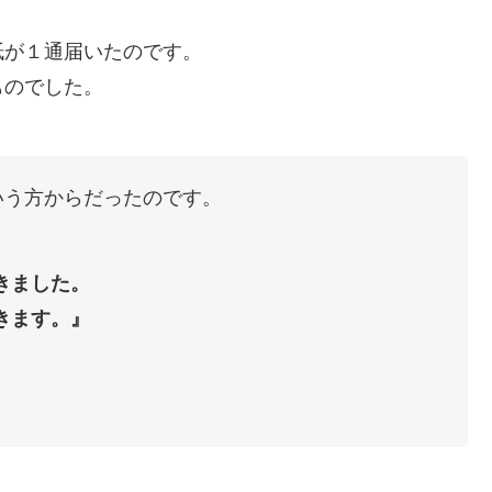
紙が１通届いたのです。
ものでした。
いう方からだったのです。
きました。
きます。』