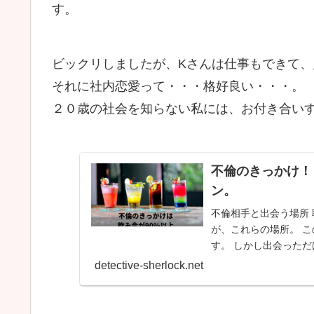
す。
ビックリしましたが、Kさんは仕事もできて、
それに社内恋愛って・・・格好良い・・・。
２０歳の社会を知らない私には、お付き合い
不倫のきっかけ！
ン。
不倫相手と出会う場所 
が、これらの場所。 
す。 しかし出会っただ
detective-sherlock.net