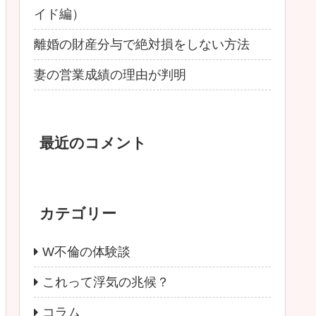
イド編）
離婚の財産分与で絶対損をしない方法
妻の営業成績の理由が判明
最近のコメント
カテゴリー
W不倫の体験談
これって浮気の兆候？
コラム