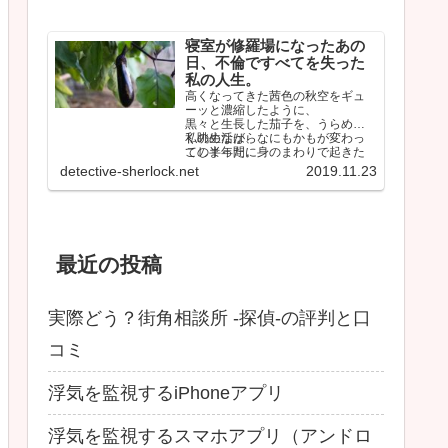
寝室が修羅場になったあの
日、不倫ですべてを失った
私の人生。
高くなってきた茜色の秋空をギュ
ーッと濃縮したように、
黒々と生長した茄子を、うらめし
く眺めながら、
私の生活は、なにもかもが変わっ
この半年間に身のまわりで起きた
てしまった。
ことを思い返していた。
しかも間違いなく最悪な…
detective-sherlock.net
2019.11.23
最近の投稿
実際どう？街角相談所 -探偵-の評判と口
コミ
浮気を監視するiPhoneアプリ
浮気を監視するスマホアプリ（アンドロ