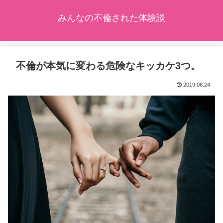
みんなの不倫された体験談
不倫が本気に変わる危険なキッカケ3つ。
2019.06.24