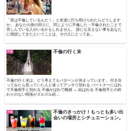
「実は不倫しているんだ！」と友達に打ち明けられたらどうします
か。 あなたの身の回りに、同じように不倫した・不倫されたことで
苦しんでいる人がいるかもしれません。 誰にも言えない事をあなた
に相談してきたということは、その人にとってあ...
不倫の行く末
不倫
不倫の行く末は、どう考えてもパターンが決まっています。 付き合
ってみたら思っていた人と違ってアッサリ別れる パートナーにばれ
て不倫相手と別れる 不倫がばれて離婚 → 結ばれる 不倫相手との終
わりのない関係がズルズル続...
不倫のきっかけ！もっとも多い出
不倫
会いの場所とシチュエーション。