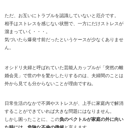
ただ、お互いにトラブルを認識していないと厄介です。
相手はストレスを感じない状態で、一方にだけストレスが
溜まっていく・・・。
気づいたら爆発寸前だったというケースが少なくありませ
ん。
オシドリ夫婦と呼ばれていた芸能人カップルが「突然の離
婚会見」で世の中を驚かしたりするのは、夫婦間のことは
外から見ても分からないことが理由ですね。
日常生活のなかで不満やストレスが、上手に家庭内で解消
することができていれば大きな問題にはなりません。
しかし困ったことに、この
負のベクトルが家庭の外に向い
た時には、危険な不倫の徴候
と言えます。