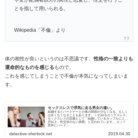
とを指して用いられる。
Wikipedia「不倫」より
体の相性が良いというのは不思議です、
性格の一致よりも
運命的なものを感じる
もので。
これを感じてしまうことで不倫が本気になってしまいま
す。
セックスレスで浮気に走る男女の違い。
結婚するとパートナーとの体の関係が少なくなる、もしく
は全くなくなることもあります。 いわゆるセックスレス。
セックスレスの定義として「結婚しているカップルに１ヶ
月以上、性交渉のない状態」と言われています。 エッ？
意外にハード...
detective-sherlock.net
2019.04.30