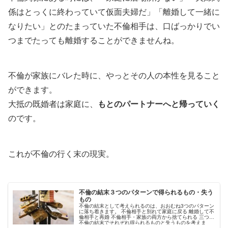
係はとっくに終わっていて仮面夫婦だ」「離婚して一緒に
なりたい」とのたまっていた不倫相手は、口ばっかりでい
つまでたっても離婚することができませんね。
不倫が家族にバレた時に、やっとその人の本性を見ること
ができます。
大抵の既婚者は家庭に、
もとのパートナーへと帰っていく
のです。
これが不倫の行く末の現実。
不倫の結末３つのパターンで得られるもの・失う
もの
不倫の結末として考えられるのは、おおむね3つのパターン
に落ち着きます。 不倫相手と別れて家庭に戻る 離婚して不
倫相手と再婚 不倫相手・家族の両方から捨てられる 三つの
不倫の結末でそれぞれ得られるものと失うものを考えま