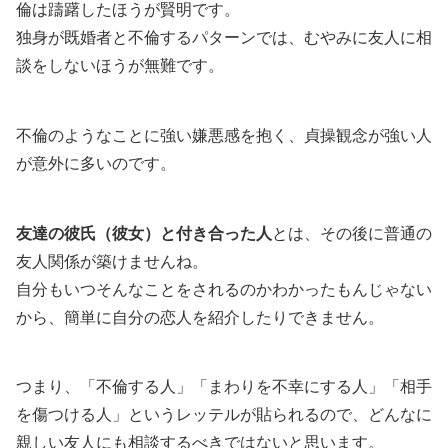
倫は躊躇したほうが賢明です。
独身が既婚者と不倫するパターンでは、むやみに友人に相
談をしないほうが無難です。
不倫のようなことに強い嫌悪感を抱く、貞操観念が強い人
が意外に多いのです。
友達の彼氏（彼女）と付き合った人
とは、その後に普通の
友人関係が築けませんね。
自分もいつそんなことをされるのかわかったもんじゃない
から、簡単に自分の恋人を紹介したりできません。
つまり、「不倫する人」「まわりを不幸にする人」「相手
を傷つける人」というレッテルが貼られるので、どんなに
親しい友人にも相談するべきではないと思います。