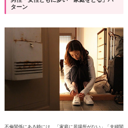
ターン
不倫関係にある時には、「家庭に居場所がない」「夫婦関