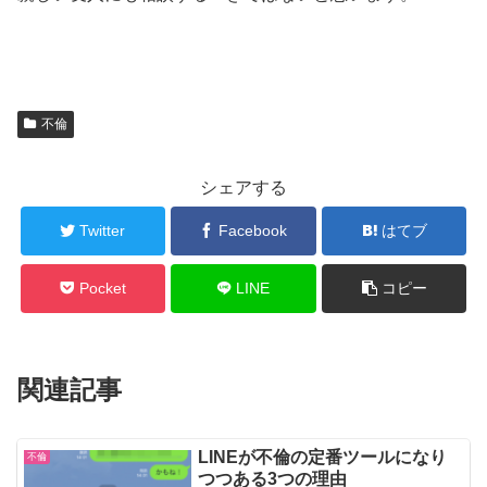
不倫
シェアする
Twitter
Facebook
はてブ
Pocket
LINE
コピー
関連記事
LINEが不倫の定番ツールになり
不倫
つつある3つの理由