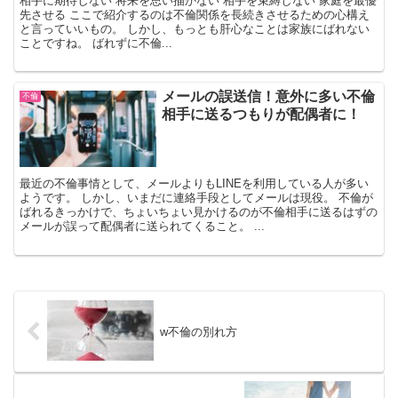
相手に期待しない 将来を思い描かない 相手を束縛しない 家庭を最優
先させる ここで紹介するのは不倫関係を長続きさせるための心構え
と言っていいもの。 しかし、もっとも肝心なことは家族にばれない
ことですね。 ばれずに不倫...
メールの誤送信！意外に多い不倫
不倫
相手に送るつもりが配偶者に！
最近の不倫事情として、メールよりもLINEを利用している人が多い
ようです。 しかし、いまだに連絡手段としてメールは現役。 不倫が
ばれるきっかけで、ちょいちょい見かけるのが不倫相手に送るはずの
メールが誤って配偶者に送られてくること。 ...
w不倫の別れ方