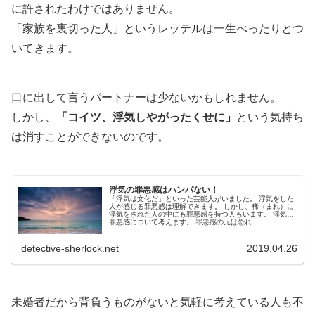
に許されたわけではありません。
「家族を裏切った人」というレッテルは一生べったりとつ
いてきます。
口に出して言うパートナーは少ないかもしれません。
しかし、
「コイツ、浮気しやがったくせに」
という気持ち
は消すことができないのです。
浮気の罪悪感はハンパない！
「浮気は文化だ」といった芸能人がいました。 浮気をした
人が感じる罪悪感は理解できます。 しかし、稀（まれ）に
浮気をされた人の中にも罪悪感を持つ人もいます。 浮気の
罪悪感について考えます。 罪悪感の元は恐れ ...
detective-sherlock.net
2019.04.26
未婚者だから背負うものがないと気軽に考えている人も不