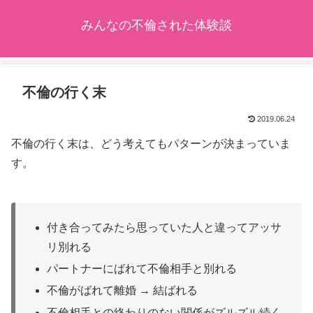
みんなの不倫された体験談
不倫の行く末
2019.06.24
不倫の行く末は、どう考えてもパターンが決まっていま
す。
付き合ってみたら思っていた人と違ってアッサ
リ別れる
パートナーにばれて不倫相手と別れる
不倫がばれて離婚 → 結ばれる
不倫相手との終わりのない関係がズルズル続く