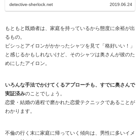
す。 ...
detective-sherlock.net
2019.06.24
もともと既婚者は、家庭を持っているから態度に余裕が出
るもの。
ピシっとアイロンがかかったシャツを見て「格好いい！」
と感じるかもしれないけど、そのシャツは奥さんが彼のた
めにしたアイロン。
いろんな手法でかけてくるアプローチも、すでに奥さんで
実証済み
のことでしょう。
恋愛・結婚の過程で磨かれた恋愛テクニックであることが
わかります。
不倫の行く末に家庭に帰っていく傾向は、男性に多いイメ