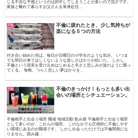
じる不吉な予感というのは的中してしまうことが多いので厄介です。
家族と離れて暮らすお父さんを単身赴任...
不倫に疲れたとき、少し気持ちが
不倫
楽になる５つの方法
付き合い始めた頃は、毎日が日曜日の小学生のような気分。 いつま
でも明日が来てほしくないような楽しさばかりが続いた。 しかし、
不倫という現実を受け止めはじめると辛さと悲しみが波のように襲っ
てくる。 毎晩、つらく悲しい夢ばかりを...
不倫のきっかけ！もっとも多い出
不倫
会いの場所とシチュエーション。
不倫相手と出会う場所 職場 地域活動 飲み屋 不倫相手と出会う場所
として多いのが、これらの場所。 このなかでも圧倒的に不倫しやす
い環境にあるのが職場です。 しかし出会っただけでは不倫関係にな
りません。踏み越...