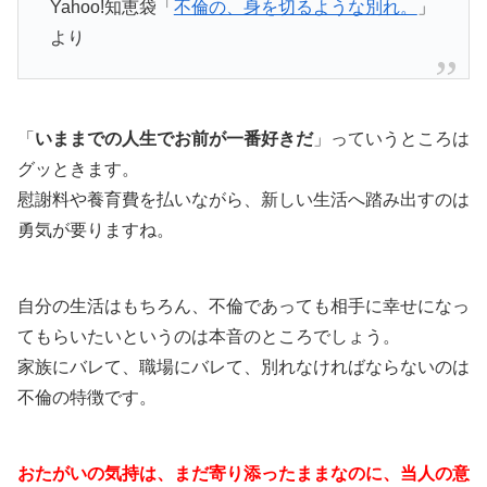
Yahoo!知恵袋「
不倫の、身を切るような別れ。
」
より
「
いままでの人生でお前が一番好きだ
」っていうところは
グッときます。
慰謝料や養育費を払いながら、新しい生活へ踏み出すのは
勇気が要りますね。
自分の生活はもちろん、不倫であっても相手に幸せになっ
てもらいたいというのは本音のところでしょう。
家族にバレて、職場にバレて、別れなければならないのは
不倫の特徴です。
おたがいの気持は、まだ寄り添ったままなのに、当人の意