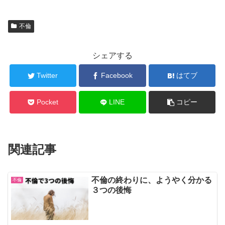
不倫
シェアする
Twitter
Facebook
はてブ
Pocket
LINE
コピー
関連記事
不倫の終わりに、ようやく分かる
不倫
３つの後悔