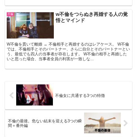
w不倫をつらぬき再婚する人の覚
不倫
悟とマインド
W不倫を貫いて離婚 → 不倫相手と再婚するのはレアケース。 W不倫
では、不倫相手とそのパートナー、さらに自分とそのパートナーとい
う、最低でも四人の当事者が存在します。 W不倫の相手と再婚した
いと思った場合、当事者全員の利害が一致しな...
不倫女に共通する3つの特徴
不倫の最後。危ない結末を迎える3つの瞬
間＋番外編