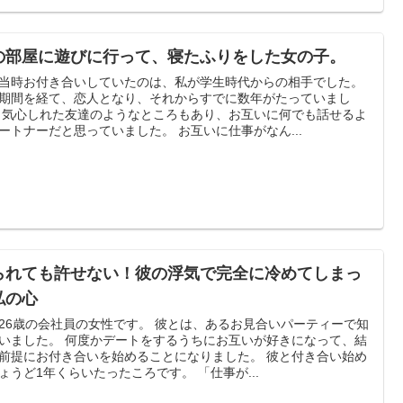
の部屋に遊びに行って、寝たふりをした女の子。
当時お付き合いしていたのは、私が学生時代からの相手でした。
期間を経て、恋人となり、それからすでに数年がたっていまし
 気心しれた友達のようなところもあり、お互いに何でも話せるよ
ートナーだと思っていました。 お互いに仕事がなん...
られても許せない！彼の浮気で完全に冷めてしまっ
私の心
26歳の会社員の女性です。 彼とは、あるお見合いパーティーで知
いました。 何度かデートをするうちにお互いが好きになって、結
前提にお付き合いを始めることになりました。 彼と付き合い始め
ょうど1年くらいたったころです。 「仕事が...