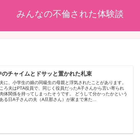
みんなの不倫された体験談
中のチャイムとドサッと置かれた札束
夫に、小学生の娘の同級生の母親と浮気されたことがあります。
ころ夫はPTA役員で、同じく役員だったA子さんから言い寄られ
肉体関係を持ってしまったそうです。 どうして分かったかという
ある日A子さんの夫（A旦那さん）が家まで来た...