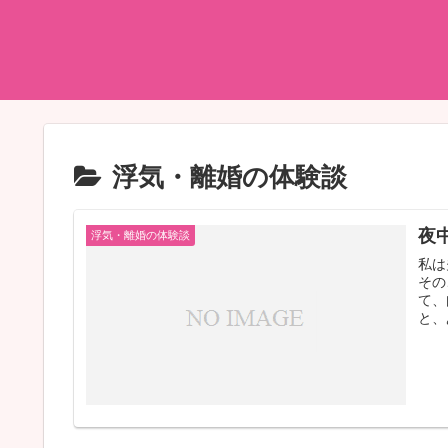
浮気・離婚の体験談
夜
浮気・離婚の体験談
私は
その
て、
と、