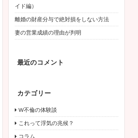
イド編）
離婚の財産分与で絶対損をしない方法
妻の営業成績の理由が判明
最近のコメント
カテゴリー
W不倫の体験談
これって浮気の兆候？
コラム