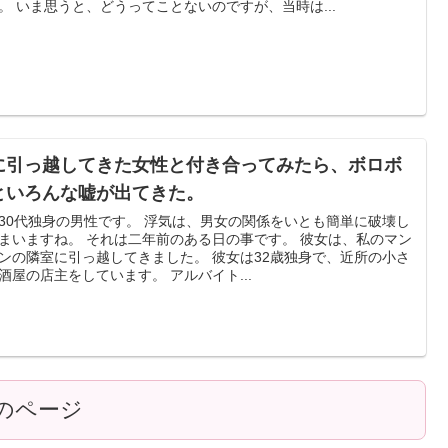
。 いま思うと、どうってことないのですが、当時は...
に引っ越してきた女性と付き合ってみたら、ボロボ
といろんな嘘が出てきた。
30代独身の男性です。 浮気は、男女の関係をいとも簡単に破壊し
まいますね。 それは二年前のある日の事です。 彼女は、私のマン
ンの隣室に引っ越してきました。 彼女は32歳独身で、近所の小さ
酒屋の店主をしています。 アルバイト...
のページ