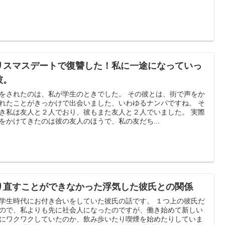
リスマスデートで復讐した！私に一途になっていっ
彼。
をされたのは、私が学生のときでした。 その彼とは、街で声をか
れたことがきっかけで出会いました、いわゆるナンパですね。 そ
き私は友人と２人でおり、彼もまた友人と２人でいました。 実際
をかけてきたのは彼の友人のほうで、私の友だち...
り直すことができなかった浮気した彼氏との関係
学生時代にお付き合いをしていた彼氏の話です。 １つ上の彼氏だ
ので、私よりも先に社会人になったのですが、働き始めて新しい
にワクワクしていたのか、飲み歩いたり喫煙を始めたりしていま