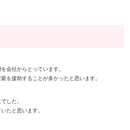
酬を会社からとっています。
家庭を援助することが多かったと思います。
社でした。
ていたと思います。