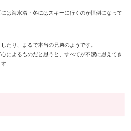
夏には海水浴・冬にはスキーに行くのが恒例になって
をしたり、まるで本当の兄弟のようです。
下心によるものだと思うと、すべてが不潔に思えてき
ます。