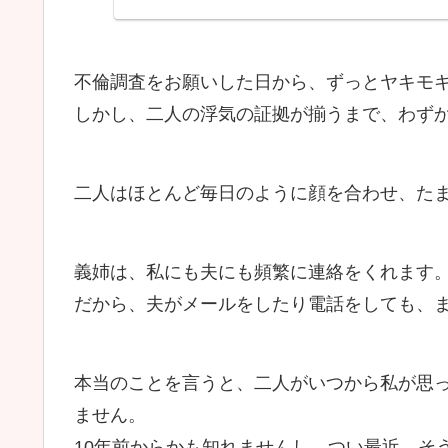
不倫調査をお願いした日から、ずっとヤキモ
しかし、二人の浮気の証拠が揃うまで、わず
二人はほとんど毎日のように顔を合わせ、た
義姉は、私にも夫にも頻繁に連絡をくれます
だから、夫がメールをしたり電話をしても、
本当のことを言うと、二人がいつから私が思
ません。
10年前からかも知れませんし、つい最近、そ