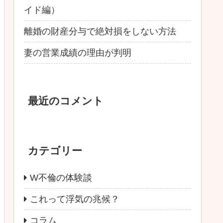
イド編）
離婚の財産分与で絶対損をしない方法
妻の営業成績の理由が判明
最近のコメント
カテゴリー
W不倫の体験談
これって浮気の兆候？
コラム