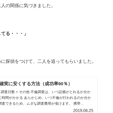
二人の関係に気づきました。
してる・・・」
めに探偵をつけて、二人を追ってもらいました。
確実に安くする方法（成功率90％）
× 調査日数 + その他 不倫調査は、いつ証拠がとれるか分か
に時間がかかる あらかじめ、いつ不倫が行われるのか分か
査できるため、ムダな調査費用が省けます。 携帯...
2019.06.25