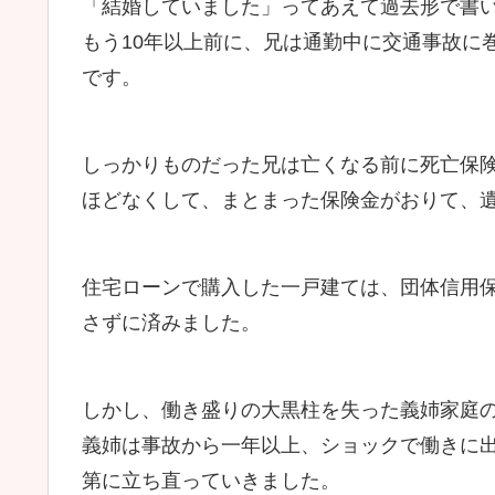
「結婚していました」ってあえて過去形で書
もう10年以上前に、兄は通勤中に交通事故に
です。
しっかりものだった兄は亡くなる前に死亡保
ほどなくして、まとまった保険金がおりて、
住宅ローンで購入した一戸建ては、団体信用
さずに済みました。
しかし、働き盛りの大黒柱を失った義姉家庭
義姉は事故から一年以上、ショックで働きに
第に立ち直っていきました。