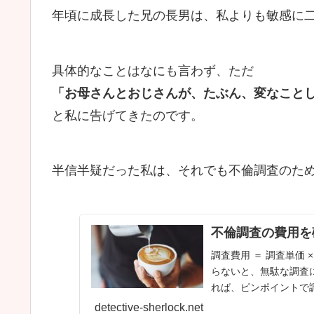
年頃に成長した兄の長男は、私よりも敏感に
具体的なことはなにも言わず、ただ
「お母さんとおじさんが、たぶん、変なこと
と私に告げてきたのです。
半信半疑だった私は、それでも不倫調査のた
不倫調査の費用を
調査費用 ＝ 調査単価 
らないと、無駄な調査
れば、ピンポイントで調
detective-sherlock.net