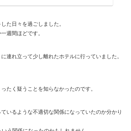
キした日々を過ごしました。
か一週間ほどです。
まに連れ立って少し離れたホテルに行っていました。
。
まったく疑うことを知らなかったのです。
っているような不適切な関係になっていたのか分かり
ういう関係になったのかもしれません。