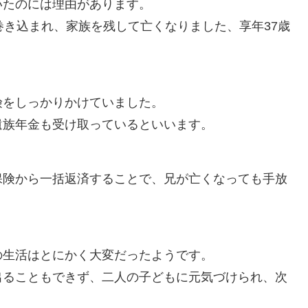
いたのには理由があります。
巻き込まれ、家族を残して亡くなりました、享年37歳
険をしっかりかけていました。
遺族年金も受け取っているといいます。
保険から一括返済することで、兄が亡くなっても手放
の生活はとにかく大変だったようです。
出ることもできず、二人の子どもに元気づけられ、次