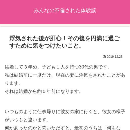
みんなの不倫された体験談
浮気された後が肝心！その後を円満に過ご
すために気をつけたいこと。
2019.12.23
結婚して３年め、子ども１人を持つ30代の男です。
私は結婚前に一度だけ、現在の妻に浮気をされたことがあ
ります。
それは結婚から約５年前になります。
いつものように仕事帰りに彼女の家に行くと、彼女の様子
がいつもと違います。
何かあったのかと問いただすと、最初のうちは「何もな