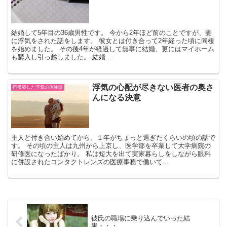
結婚して5年目の36歳男性です。 今から2年ほど前のことですが、妻
に浮気をされた話をします。 彼女とは付き合って2年経った頃に同棲
を始めました。 その後4年が経過して無事に結婚、更にはマイホーム
も購入し引っ越しました。 結婚...
浮気の心配が尽きない医者の奥さ
再構築した浮気の体験談
んになる決意
主人と付き合い始めてから、１年がちょっと過ぎたくらいの頃の話で
す。 その頃の主人は九州から上京し、医学部を卒業して大学病院の
研修医になったばかり。 私は短大を出て実家暮らしをしながら眼科
に併設されたコンタクトレンズの医療事務で働いて...
彼氏の職場に乗り込んでいった結
果・・・。