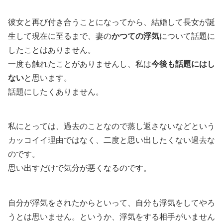
彼女と再び付き合うことになってから、結婚して長女が誕
生して現在に至るまで、妻の
かつての浮気
について話題に
したことはありません。
一度も触れたことがありませんし、私は
今後も話題にはし
ない
と思います。
話題にしたくありません。
私にとっては、過去のことなので蒸し返さないなどという
カッコイイ理由ではなく、二度と思い出したくない過去な
のです。
思い出すだけで気分が悪くなるのです。
自分が浮気をされたからといって、自分も浮気をしてやろ
うとは思いません。というか、浮気をする相手がいません