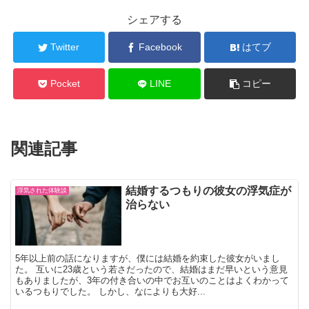
シェアする
Twitter
Facebook
はてブ
Pocket
LINE
コピー
関連記事
結婚するつもりの彼女の浮気症が
浮気された体験談
治らない
5年以上前の話になりますが、僕には結婚を約束した彼女がいまし
た。 互いに23歳という若さだったので、結婚はまだ早いという意見
もありましたが、3年の付き合いの中でお互いのことはよくわかって
いるつもりでした。 しかし、なによりも大好...