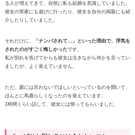
る人が増えてきて、自然に私も結婚を意識していました。
彼女の実家にも遊びに行ったり、彼女を自分の両親にも紹
介したりしていました。
それだけに、
「ナンパされて…」といった理由で、浮気を
されたのがすごく悔しかった
です。
私が別れを告げてからも彼女は泣きながら何かを言ってい
ましたが、よく覚えていません。
ただ、親には言わないでほしいといっているのを聞いて、
ほんとに馬鹿らしくなったのを覚えています。
1時間くらい話して、彼女には帰ってもらいました。