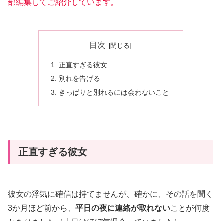
部編集してご紹介しています。
目次
正直すぎる彼女
別れを告げる
きっぱりと別れるには会わないこと
正直すぎる彼女
彼女の浮気に確信は持てませんが、確かに、その話を聞く
3か月ほど前から、
平日の夜に連絡が取れない
ことが何度