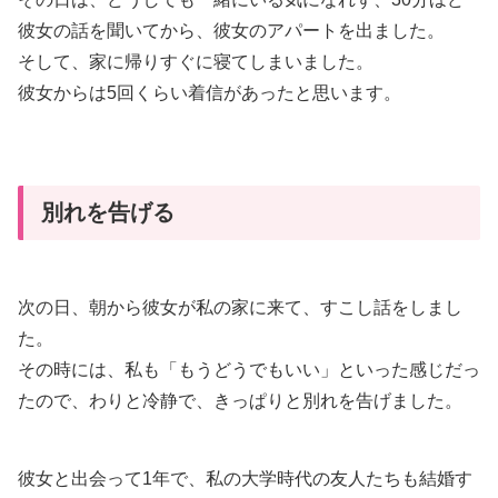
彼女の話を聞いてから、彼女のアパートを出ました。
そして、家に帰りすぐに寝てしまいました。
彼女からは5回くらい着信があったと思います。
別れを告げる
次の日、朝から彼女が私の家に来て、すこし話をしまし
た。
その時には、私も「もうどうでもいい」といった感じだっ
たので、わりと冷静で、きっぱりと別れを告げました。
彼女と出会って1年で、私の大学時代の友人たちも結婚す