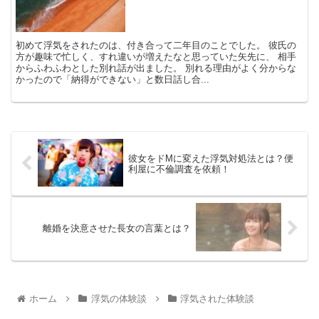
初めて浮気をされたのは、付き合って二年目のことでした。 彼氏の
方が趣味で忙しく、すれ違いが増えたなと思っていた矢先に、 相手
からふわふわとした別れ話が出ました。 別れる理由がよく分からな
かったので「納得ができない」と数日話し合...
彼女をドMに変えた浮気対処法とは？便
利屋に不倫調査を依頼！
離婚を決意させた長女の言葉とは？
ホーム
浮気の体験談
浮気された体験談