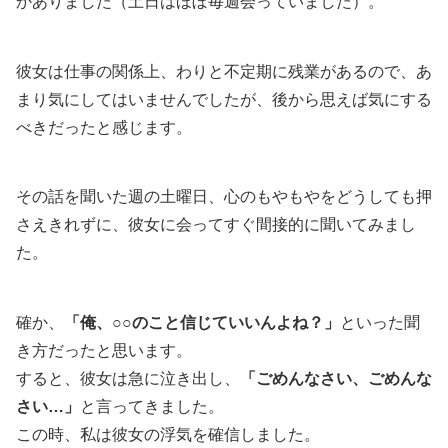
かありました（土日はほぼ毎週会っていました）。
彼女は仕事の関係上、わりと不定期に残業があるので、あ
まり気にしてはいませんでしたが、後から思えば気にする
べきだったと感じます。
その話を聞いた週の土曜日、心のもやもやをどうしても押
さえきれずに、彼女に会ってすぐ間接的に聞いてみまし
た。
確か、
「俺、○○のこと信じていいんよね？」
といった聞
き方だったと思います。
すると、彼女は急に泣き出し、
「ごめんなさい、ごめんな
さい…」
と言ってきました。
この時、私は彼女の浮気を確信しました。