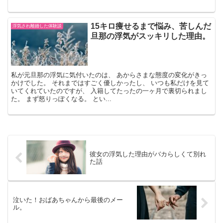
15キロ痩せるまで悩み、苦しんだ
浮気され離婚した体験談
旦那の浮気がスッキリした理由。
私が元旦那の浮気に気付いたのは、 あからさまな態度の変化がきっ
かけでした。 それまではすごく優しかったし、 いつも私だけを見て
いてくれていたのですが、 入籍してたったの一ヶ月で裏切られまし
た。 まず怒りっぽくなる。 とい...
彼女の浮気した理由がバカらしくて別れ
た話
泣いた！おばあちゃんから最後のメー
ル。