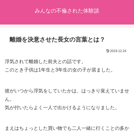
みんなの不倫された体験談
離婚を決意させた長女の言葉とは？
2019.12.24
浮気されて離婚した前夫との話です。
このとき子供は1年生と3年生の女の子が居ました。
彼がいつから浮気をしていたかは、はっきり覚えていませ
ん。
気が付いたらよく一人で出かけるようになりました。
まえはちょっとした買い物でも二人一緒に行くことの多か