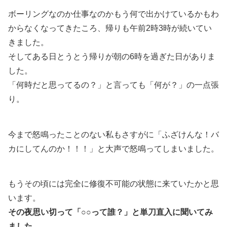
ボーリングなのか仕事なのかもう何で出かけているかもわ
からなくなってきたころ、帰りも午前2時3時が続いてい
きました。
そしてある日とうとう帰りが朝の6時を過ぎた日がありま
した。
「何時だと思ってるの？」と言っても「何が？」の一点張
り。
今まで怒鳴ったことのない私もさすがに「ふざけんな！バ
カにしてんのか！！！」と大声で怒鳴ってしまいました。
もうその頃には完全に修復不可能の状態に来ていたかと思
います。
その夜思い切って「○○って誰？」と単刀直入に聞いてみ
ました。