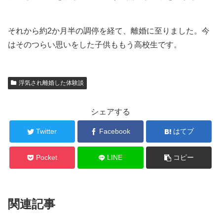
それから約2か月半の調停を経て、離婚に至りました。今
はそのつらい思いをした子供ももう高校生です。
浮気され離婚した体験談
シェアする
Twitter
Facebook
はてブ
Pocket
LINE
コピー
関連記事