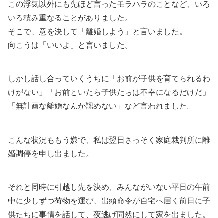
この浮気以外にも先ほど言ったモラハラのことなど、いろ
いろ積み重なることがありました。
そこで、意を決して「離婚しよう」と言いました。
向こうは「いいよ」と言いました。
しかし話し合っていくうちに「お前が子供を育てられるわ
けがない」「お前といたら子供たちは不幸になるだけだ」
「無計画な離婚なんか認めない」など言われました。
こんな状況ももう嫌で、私は翌日さっそく家庭裁判所に離
婚調停を申し出ました。
それと同時に引越し先を決め、みんながいない平日の午前
中に少しずつ荷物を運び、出頭命令が自宅へ届く前日に子
供たちに事情を話して、夜逃げ同然にして家を出ました。