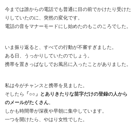
今までは誰からの電話でも普通に目の前でかけたり受けた
りしていたのに、突然の変化です。
電話の音をマナーモードにし始めたのもこのころでした。
いま振り返ると、すべての行動が不審すぎました。
ある日、うっかりしていたのでしょう。
携帯を置きっぱなしでお風呂に入ったことがありました。
私は今がチャンスと携帯を見ました。
そしたら
「○○」とありきたりな苗字だけの登録の人から
のメールがたくさん
。
しかも時間帯が深夜や早朝に集中しています。
一つを開けたら、やはり女性でした。