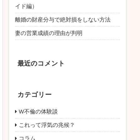
イド編）
離婚の財産分与で絶対損をしない方法
妻の営業成績の理由が判明
最近のコメント
カテゴリー
W不倫の体験談
これって浮気の兆候？
コラム