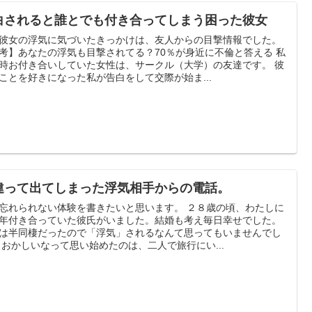
白されると誰とでも付き合ってしまう困った彼女
彼女の浮気に気づいたきっかけは、友人からの目撃情報でした。
考】あなたの浮気も目撃されてる？70％が身近に不倫と答える 私
時お付き合いしていた女性は、サークル（大学）の友達です。 彼
ことを好きになった私が告白をして交際が始ま...
違って出てしまった浮気相手からの電話。
忘れられない体験を書きたいと思います。 ２８歳の頃、わたしに
年付き合っていた彼氏がいました。結婚も考え毎日幸せでした。
は半同棲だったので「浮気」されるなんて思ってもいませんでし
 おかしいなって思い始めたのは、二人で旅行にい...