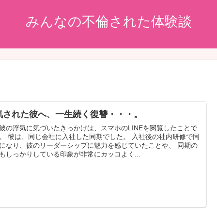
みんなの不倫された体験談
気された彼へ、一生続く復讐・・・。
彼の浮気に気づいたきっかけは、スマホのLINEを閲覧したことで
。 彼は、同じ会社に入社した同期でした。 入社後の社内研修で同
になり、彼のリーダーシップに魅力を感じていたことや、 同期の
もしっかりしている印象が非常にカッコよく...