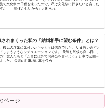
徒で文化祭の日程も違ったので、私は文化祭に行きたいと言った
すが、 「恥ずかしいから」と断られ...
気されまくった私の「結婚相手に望む条件」とは？
、彼氏の浮気に気付いたキッカケは偶然でした。 いま思い返すと
てしまうようなシチュエーションです。 天気も気候も良い日に、
の）友人たちと「たまには外でお弁当を食べよう」と車で公園へ
ました。 公園の駐車場に車を停め...
のページ