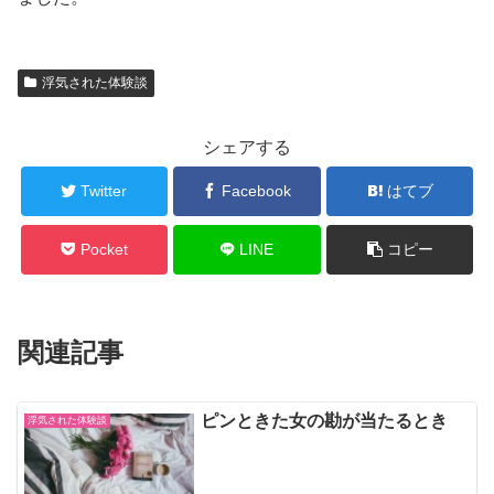
浮気された体験談
シェアする
Twitter
Facebook
はてブ
Pocket
LINE
コピー
関連記事
ピンときた女の勘が当たるとき
浮気された体験談