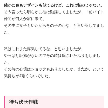
確かに色もデザインも似てるけど、これは私のじゃない。
そう言ったら明らかに彼は動揺してましたが、「前バイト
仲間が何人か家に来て、
その中に女子もいたからその子のかな」と言い訳してまし
た。
私はこれまた浮気してるな、と思いましたが、
やっぱり証拠がないのでその時は騙されたふりをしまし
た。
その時の心境はショックもありましたが、
またか
、という
気持ちが4割くらいでした。
待ち伏せ作戦