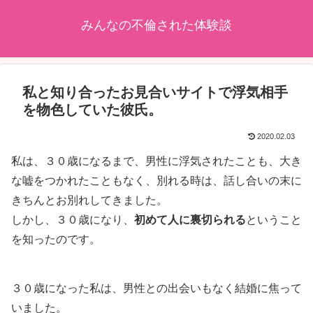
みんなの不倫された体験談
私と知り合ったお見合いサイトで浮気相手
を物色していた彼氏。
2020.02.03
私は、３０歳になるまで、男性に浮気されたことも、大き
な嘘をつかれたこともなく、別れる時は、話し合いの末に
きちんとお別れしてきました。
しかし、３０歳になり、
初めて人に裏切られる
ということ
を知ったのです。
３０歳になった私は、男性との出会いもなく結婚に焦って
いました。