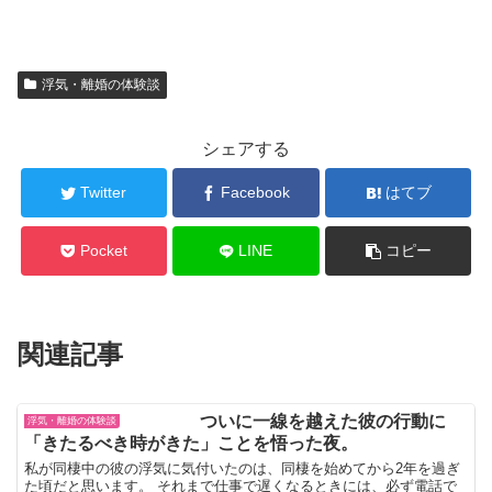
浮気・離婚の体験談
シェアする
Twitter
Facebook
はてブ
Pocket
LINE
コピー
関連記事
ついに一線を越えた彼の行動に
浮気・離婚の体験談
「きたるべき時がきた」ことを悟った夜。
私が同棲中の彼の浮気に気付いたのは、同棲を始めてから2年を過ぎ
た頃だと思います。 それまで仕事で遅くなるときには、必ず電話で