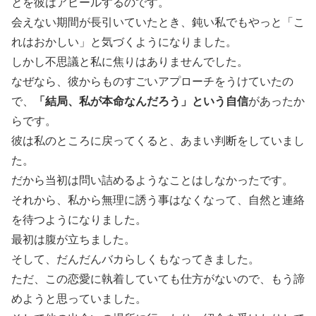
とを彼はアピールするのです。
会えない期間が長引いていたとき、鈍い私でもやっと「こ
れはおかしい」と気づくようになりました。
しかし不思議と私に焦りはありませんでした。
なぜなら、彼からものすごいアプローチをうけていたの
で、
「結局、私が本命なんだろう」という自信
があったか
らです。
彼は私のところに戻ってくると、あまい判断をしていまし
た。
だから当初は問い詰めるようなことはしなかったです。
それから、私から無理に誘う事はなくなって、自然と連絡
を待つようになりました。
最初は腹が立ちました。
そして、だんだんバカらしくもなってきました。
ただ、この恋愛に執着していても仕方がないので、もう諦
めようと思っていました。