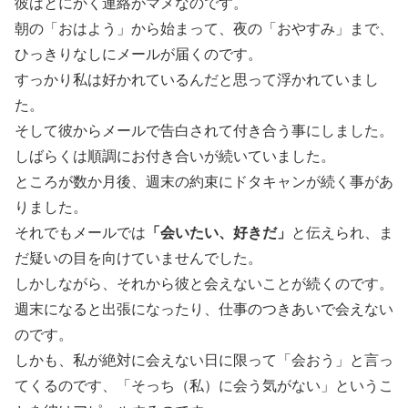
彼はとにかく連絡がマメなのです。
朝の「おはよう」から始まって、夜の「おやすみ」まで、
ひっきりなしにメールが届くのです。
すっかり私は好かれているんだと思って浮かれていまし
た。
そして彼からメールで告白されて付き合う事にしました。
しばらくは順調にお付き合いが続いていました。
ところが数か月後、週末の約束にドタキャンが続く事があ
りました。
それでもメールでは
「会いたい、好きだ」
と伝えられ、ま
だ疑いの目を向けていませんでした。
しかしながら、それから彼と会えないことが続くのです。
週末になると出張になったり、仕事のつきあいで会えない
のです。
しかも、私が絶対に会えない日に限って「会おう」と言っ
てくるのです、「そっち（私）に会う気がない」というこ