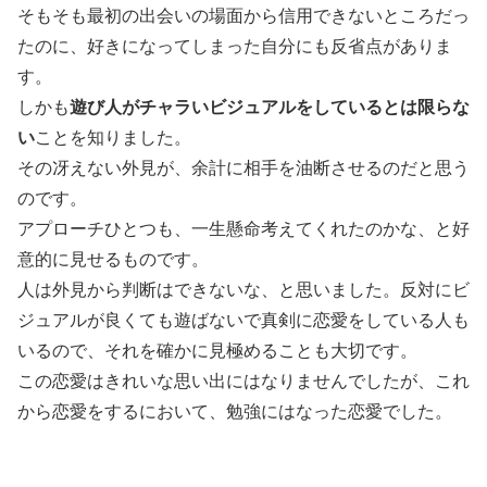
そもそも最初の出会いの場面から信用できないところだっ
たのに、好きになってしまった自分にも反省点がありま
す。
しかも
遊び人がチャラいビジュアルをしているとは限らな
い
ことを知りました。
その冴えない外見が、余計に相手を油断させるのだと思う
のです。
アプローチひとつも、一生懸命考えてくれたのかな、と好
意的に見せるものです。
人は外見から判断はできないな、と思いました。反対にビ
ジュアルが良くても遊ばないで真剣に恋愛をしている人も
いるので、それを確かに見極めることも大切です。
この恋愛はきれいな思い出にはなりませんでしたが、これ
から恋愛をするにおいて、勉強にはなった恋愛でした。