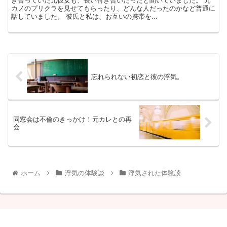
き合っていた元彼女も、長い付き合いだったと聞いていました。 元
カノのプリクラを見せてもらったり、どんな人だったのかなど普通に
話していました。 彼氏と私は、お互いの携帯を...
忘れられない初恋と彼の浮気。
同窓会は不倫のきっかけ！元カレとの再
会
ホーム
浮気の体験談
浮気された体験談