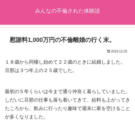
みんなの不倫された体験談
慰謝料1,000万円の不倫離婚の行く末。
2019.12.25
１８歳から同棲し始めて２２歳のときに結婚しました。
旦那は３つ年上の２５歳でした。
最初の５年くらいは今まで通り仲良く暮らしていました。
しだいに旦那の仕事も落ち着いてきて、給料も上がってき
たころから、飲みに行ったり趣味で週末に家を空けること
が多くなりました。