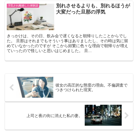
別れさせるよりも、別れるほうが
浮気され離婚した体験談
大変だった旦那の浮気
きっかけは、その日、飲み会で遅くなると朝帰りしたことからでし
た。 旦那はそれまでもそういう事はありましたし、その時は気に留
めていなかったのですが そこから頻繁に色々な理由で朝帰りが増え
ていったので怪しいと思いはじめました。 旦...
彼女の高圧的な態度の理由。不倫調査で
つきつけられた現実。
上司と夜の街に消えた私の妻。