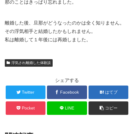
那のことはきっぱり忘れました。
離婚した後、旦那がどうなったのかは全く知りません。
その浮気相手と結婚したかもしれません。
私は離婚して１年後には再婚しました。
浮気され離婚した体験談
シェアする
Twitter
Facebook
はてブ
Pocket
LINE
コピー