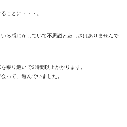
することに・・・。
ている感じがしていて不思議と寂しさはありませんで
を乗り継いで2時間以上かかります。
で会って、遊んでいました。
。