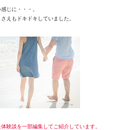
い感じに・・・。
とさえもドキドキしていました。
た体験談を一部編集してご紹介しています。