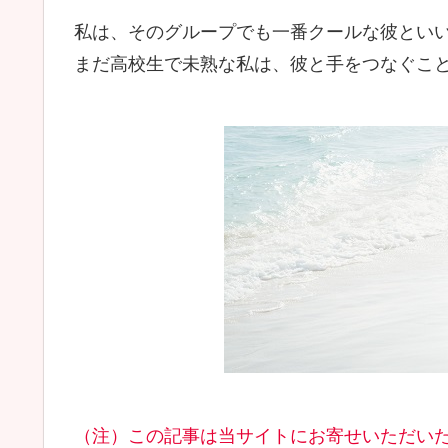
私は、そのグループでも一番クールな彼とい
まだ高校生で未熟な私は、彼と手をつなぐこ
（注）この記事は当サイトにお寄せいただい