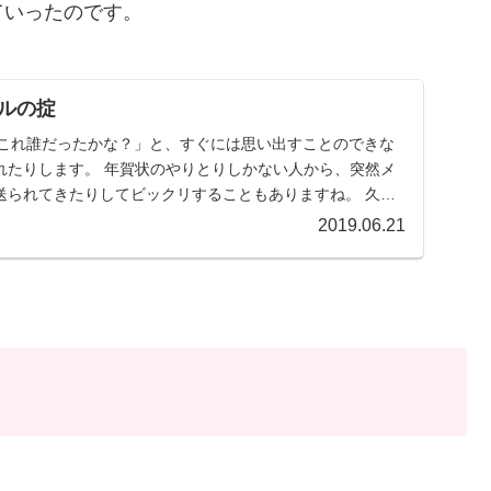
ていったのです。
ルの掟
「これ誰だったかな？」と、すぐには思い出すことのできな
れたりします。 年賀状のやりとりしかない人から、突然メ
送られてきたりしてビックリすることもありますね。 久し
2019.06.21