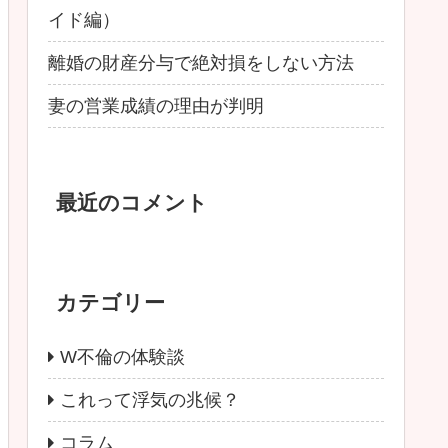
イド編）
離婚の財産分与で絶対損をしない方法
妻の営業成績の理由が判明
最近のコメント
カテゴリー
W不倫の体験談
これって浮気の兆候？
コラム