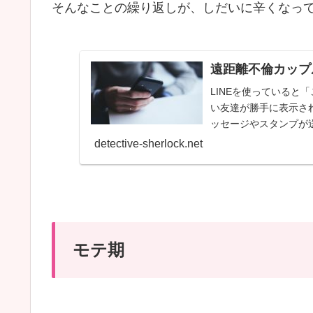
そんなことの繰り返しが、しだいに辛くなっ
遠距離不倫カップ
LINEを使っていると
い友達が勝手に表示さ
ッセージやスタンプが
ぶり...
detective-sherlock.net
モテ期