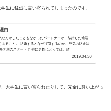
大学生に猛烈に言い寄られてしまったのです。
理由
気なんかしたこともなかったパートナーが、結婚した途端
くあること。 結婚するとなぜ浮気するのか。浮気の防止法
モテ期のスタート？ 特に男性にとっては、結...
2019.04.30
が、大学生に言い寄られたりして、完全に舞い上がっ