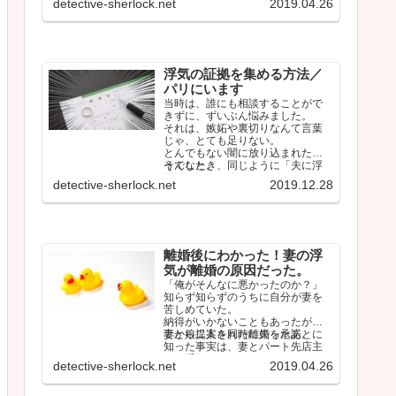
detective-sherlock.net
2019.04.26
浮気の証拠を集める方法／
パリにいます
当時は、誰にも相談することがで
きずに、ずいぶん悩みました。
それは、嫉妬や裏切りなんて言葉
じゃ、とても足りない。
とんでもない闇に放り込まれたよ
うでした。
そんなとき、同じように「夫に浮
気されている人」のタイムライン
detective-sherlock.net
2019.12.28
をみて、少…
離婚後にわかった！妻の浮
気が離婚の原因だった。
「俺がそんなに悪かったのか？」
知らず知らずのうちに自分が妻を
苦しめていた。
納得がいかないこともあったが、
妻から提案された離婚を承諾。
妻と娘二人を同時に失ったあとに
知った事実は、妻とパート先店主
との浮気だった。
detective-sherlock.net
2019.04.26
…