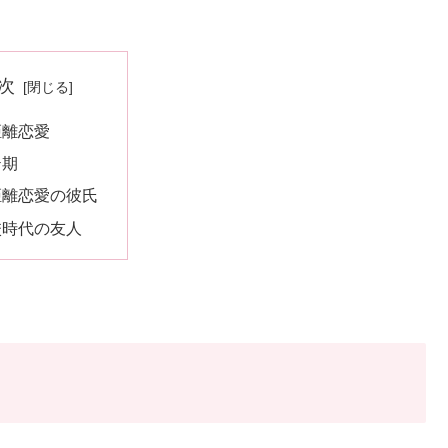
次
距離恋愛
テ期
距離恋愛の彼氏
校時代の友人