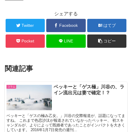
シェアする
Twitter
Facebook
はてブ
Pocket
LINE
コピー
関連記事
ベッキーと「ゲス極」川谷の、ラ
コラム
イン流出元は妻で確定！？
ベッキーと「ゲスの極み乙女。」川谷の交際報道が、話題になってま
すね。 これまで色恋沙汰が報道されていなかったベッキー、 初スキ
ャンダルが、よりによって既婚者であったことがインパクトを大きく
しています。 2016年1月7日発売の週刊...