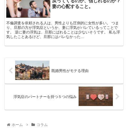
戻ってくるのか、信じれるのか？
妻の心配すること。
不倫調査を依頼される人は、男性よりも圧倒的に女性が多い。 つま
り、旦那の方が浮気症というか、妻に浮気がバレているってことで
す。 逆に妻の浮気は、旦那にばれることは少ないそうです。 私も浮
気したことあるけど、旦那にはバレなかった...
既婚男性がモテる理由
浮気症のパートナーを持つ５つの悩み
ホーム
コラム