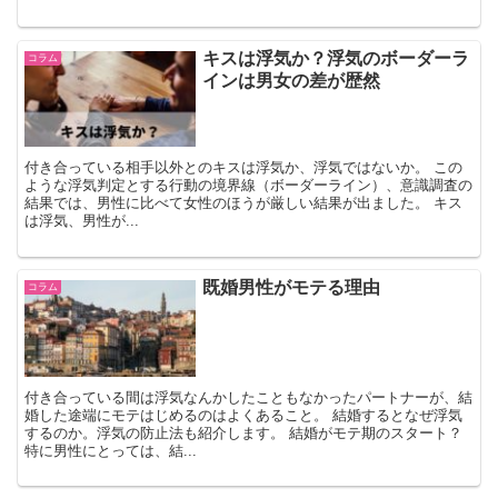
キスは浮気か？浮気のボーダーラ
コラム
インは男女の差が歴然
付き合っている相手以外とのキスは浮気か、浮気ではないか。 この
ような浮気判定とする行動の境界線（ボーダーライン）、意識調査の
結果では、男性に比べて女性のほうが厳しい結果が出ました。 キス
は浮気、男性が...
既婚男性がモテる理由
コラム
付き合っている間は浮気なんかしたこともなかったパートナーが、結
婚した途端にモテはじめるのはよくあること。 結婚するとなぜ浮気
するのか。浮気の防止法も紹介します。 結婚がモテ期のスタート？
特に男性にとっては、結...