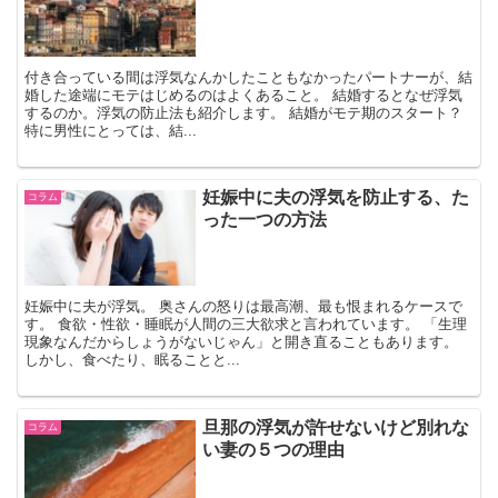
付き合っている間は浮気なんかしたこともなかったパートナーが、結
婚した途端にモテはじめるのはよくあること。 結婚するとなぜ浮気
するのか。浮気の防止法も紹介します。 結婚がモテ期のスタート？
特に男性にとっては、結...
妊娠中に夫の浮気を防止する、た
コラム
った一つの方法
妊娠中に夫が浮気。 奥さんの怒りは最高潮、最も恨まれるケースで
す。 食欲・性欲・睡眠が人間の三大欲求と言われています。 「生理
現象なんだからしょうがないじゃん」と開き直ることもあります。
しかし、食べたり、眠ることと...
旦那の浮気が許せないけど別れな
コラム
い妻の５つの理由