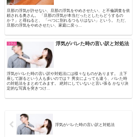
旦那の浮気が許せない、旦那の浮気をやめさせたい、と不倫調査を依
頼される奥さん。 「旦那の浮気が本当だったとしたらどうするの
か？」と尋ねると、 「べつに別れるつもりはない」という。 ただ、
旦那の浮気をやめさせたい、家庭に戻っ...
浮気がバレた時の言い訳と対処法
コラム
浮気がバレた時の言い訳や対処法には様々なものがあります。 土下
座して謝るという人も多いのでは？ 男女によっても違う、バレた時
の対処法をまとめてみます。 絶対にしていないと言い張る かなり決
定的な写真を突きつけ...
浮気がバレた時の言い訳と対処法