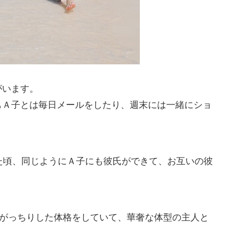
がいます。
もＡ子とは毎日メールをしたり、週末には一緒にショ
た頃、同じようにＡ子にも彼氏ができて、お互いの彼
でがっちりした体格をしていて、華奢な体型の主人と