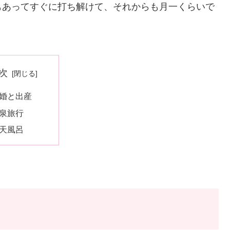
もあってすぐに打ち解けて、それからも月一くらいで
次
婚と出産
泉旅行
天風呂