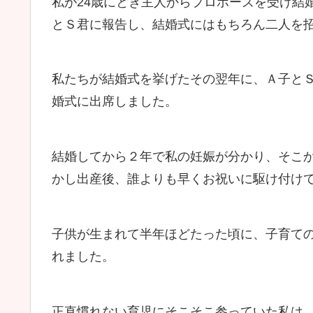
私が24歳にとき主人からプロポーズを受け結
とＳ君に報告し、結婚式にはもちろん二人を
私たちが結婚式を挙げたその翌年に、Ａ子と
婚式に出席しました。
結婚してから２年で私の妊娠が分かり、そこ
かし出産後、誰よりも早くお祝いに駆け付け
子供が生まれて半年ほどたった頃に、子育て
れました。
正直慣れない育児にそこそこ参っていた私は