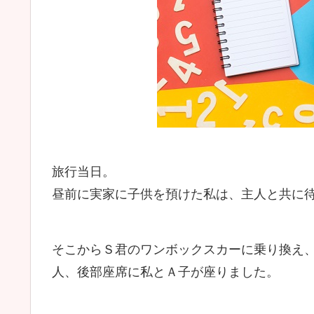
旅行当日。
昼前に実家に子供を預けた私は、主人と共に
そこからＳ君のワンボックスカーに乗り換え
人、後部座席に私とＡ子が座りました。