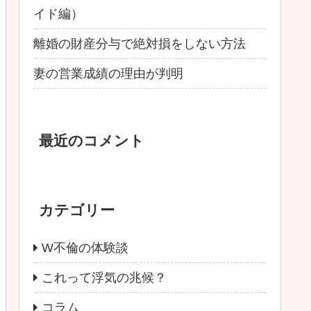
イド編）
離婚の財産分与で絶対損をしない方法
妻の営業成績の理由が判明
最近のコメント
カテゴリー
W不倫の体験談
これって浮気の兆候？
コラム