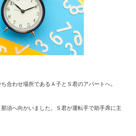
待ち合わせ場所であるＡ子とＳ君のアパートへ。
、那須へ向かいました。Ｓ君が運転手で助手席に主