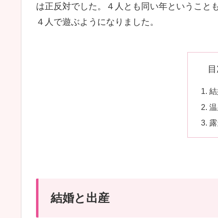
は正反対でした。４人とも同い年ということ
４人で遊ぶようになりました。
目
結
温
露
結婚と出産