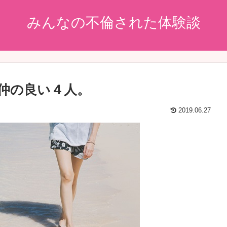
みんなの不倫された体験談
仲の良い４人。
2019.06.27