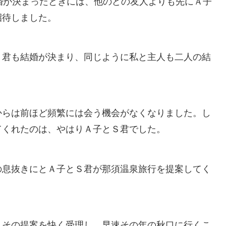
婚が決まったときには、他のどの友人よりも先にＡ子
招待しました。
Ｓ君も結婚が決まり、同じように私と主人も二人の結
からは前ほど頻繁には会う機会がなくなりました。し
てくれたのは、やはりＡ子とＳ君でした。
の息抜きにとＡ子とＳ君が那須温泉旅行を提案してく
、その提案を快く受理し、早速その年の秋口に行くこ