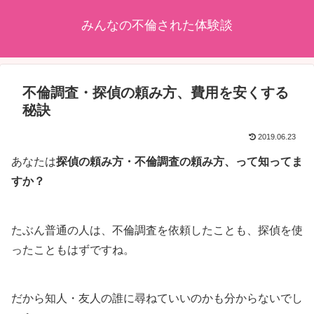
みんなの不倫された体験談
不倫調査・探偵の頼み方、費用を安くする
秘訣
2019.06.23
あなたは
探偵の頼み方・不倫調査の頼み方、って知ってま
すか？
たぶん普通の人は、不倫調査を依頼したことも、探偵を使
ったこともはずですね。
だから知人・友人の誰に尋ねていいのかも分からないでし