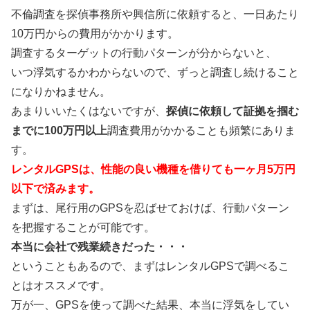
不倫調査を探偵事務所や興信所に依頼すると、一日あたり
10万円からの費用がかかります。
調査するターゲットの行動パターンが分からないと、
いつ浮気するかわからないので、ずっと調査し続けること
になりかねません。
あまりいいたくはないですが、
探偵に依頼して証拠を掴む
までに100万円以上
調査費用がかかることも頻繁にありま
す。
レンタルGPSは、性能の良い機種を借りても一ヶ月5万円
以下で済みます。
まずは、尾行用のGPSを忍ばせておけば、行動パターン
を把握することが可能です。
本当に会社で残業続きだった・・・
ということもあるので、まずはレンタルGPSで調べるこ
とはオススメです。
万が一、GPSを使って調べた結果、本当に浮気をしてい