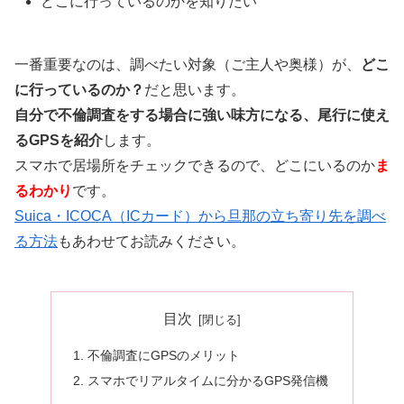
どこに行っているのかを知りたい
一番重要なのは、調べたい対象（ご主人や奥様）が、
どこ
に行っているのか？
だと思います。
自分で不倫調査をする場合に強い味方になる、尾行に使え
るGPSを紹介
します。
スマホで居場所をチェックできるので、どこにいるのか
ま
るわかり
です。
Suica・ICOCA（ICカード）から旦那の立ち寄り先を調べ
る方法
もあわせてお読みください。
目次
不倫調査にGPSのメリット
スマホでリアルタイムに分かるGPS発信機